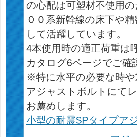
の心配は可塑材不使用の
００系新幹線の床下や精
して活躍しています。
4本使用時の適正荷重は呼
カタログ6ページでご確
※特に水平の必要な時や
アジャストボルトにてレ
お薦めします。
小型の耐震SPタイプア