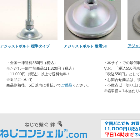
アジャ
アジャストボルト 標準タイプ
アジャストボルト 耐震SH
・全国一律送料880円（税込）
・本サイトでの最低取
※ただし一部寸切商品は1,320円（税込）
なお、「税込550円
・11,000円（税込）以上で送料無料！
「税込550円」とし
※返品について
・お問合せ商品は、
商品到着後、5日以内に着払いで
ご返品
ください。
・小数点以下切り上
※箱単価＝1本当たり