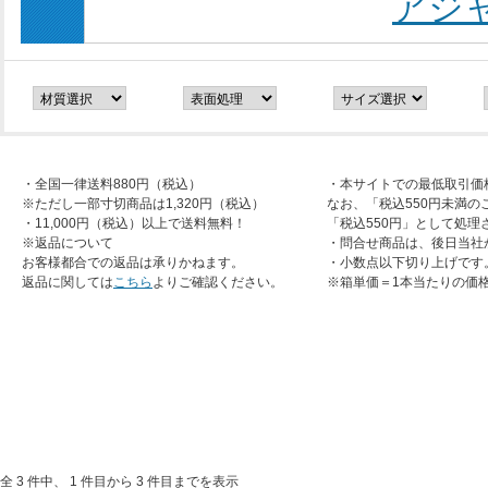
アジ
・全国一律送料880円（税込）
・本サイトでの最低取引価
※ただし一部寸切商品は1,320円（税込）
なお、「税込550円未満の
・11,000円（税込）以上で送料無料！
「税込550円」として処理
※返品について
・問合せ商品は、後日当社
お客様都合での返品は承りかねます。
・小数点以下切り上げです
返品に関しては
こちら
よりご確認ください。
※箱単価＝1本当たりの価
全 3 件中、 1 件目から 3 件目までを表示