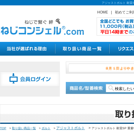
アジャストボルト 耐震
HOME
|
初めてご利
８月１日
アジャストボルト
>
TOP
>
取り扱い商品一覧
>
ボルト
>
アジャストボルト 耐震SP 重量