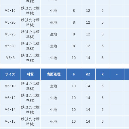
準材)
鉄(または標
M5×16
生地
8
12
5
準材)
鉄(または標
M5×20
生地
8
12
5
準材)
鉄(または標
M5×25
生地
8
12
5
準材)
鉄(または標
M5×30
生地
8
12
5
準材)
鉄(または標
M6×8
生地
10
14
6
準材)
サイズ
材質
表面処理
s
d2
k
-
鉄(または標
M6×10
生地
10
14
6
準材)
鉄(または標
M6×12
生地
10
14
6
準材)
鉄(または標
M6×14
生地
10
14
6
準材)
鉄(または標
M6×15
生地
10
14
6
準材)