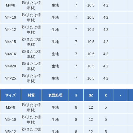
鉄(または標
M4×8
生地
7
10.5
4.2
準材)
鉄(または標
M4×10
生地
7
10.5
4.2
準材)
鉄(または標
M4×12
生地
7
10.5
4.2
準材)
鉄(または標
M4×15
生地
7
10.5
4.2
準材)
鉄(または標
M4×16
生地
7
10.5
4.2
準材)
鉄(または標
M4×20
生地
7
10.5
4.2
準材)
鉄(または標
M4×25
生地
7
10.5
4.2
準材)
サイズ
材質
表面処理
s
d2
k
-
鉄(または標
M5×8
生地
8
12
5
準材)
鉄(または標
M5×10
生地
8
12
5
準材)
鉄(または標
M5×12
生地
8
12
5