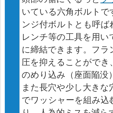
いている六角ボルトで
ンジ付ボルトとも呼ば
レンチ等の工具を用い
に締結できます。フラ
圧を抑えることができ
のめり込み（座面陥没
また長穴や少し大きな
でワッシャーを組み込
り、人為的ミスを減ら