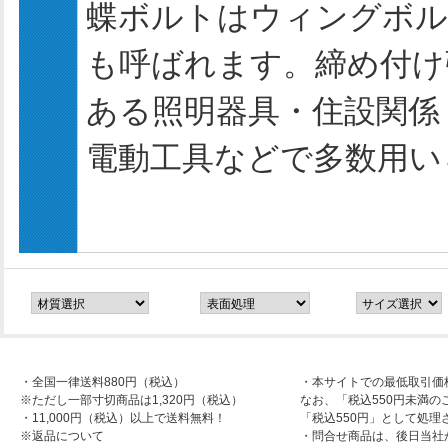
蝶ボルトはウィングボル
も呼ばれます。締め付け
ある照明器具・住設関係
電動工具などで多数用い
・全国一律送料880円（税込）
・本サイトでの最低取引価
※ただし一部寸切商品は1,320円（税込）
なお、「税込550円未満の
・11,000円（税込）以上で送料無料！
「税込550円」として処理
※返品について
・問合せ商品は、後日当社