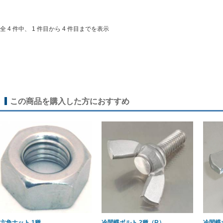
全 4 件中、 1 件目から 4 件目までを表示
この商品を購入した方におすすめ
六角ナット 1種
冷間蝶ボルト 2種（R）
冷間蝶