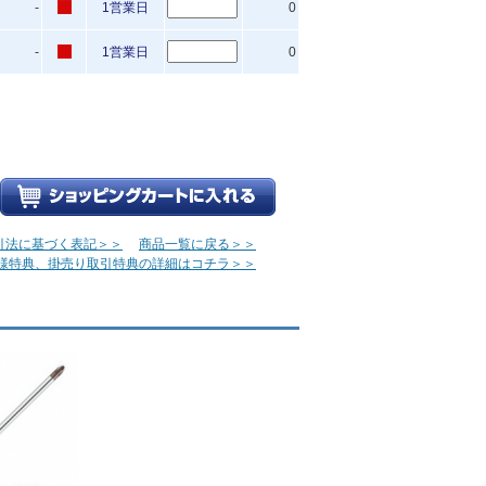
-
1営業日
0
-
1営業日
0
引法に基づく表記＞＞
商品一覧に戻る＞＞
様特典、掛売り取引特典の詳細はコチラ＞＞