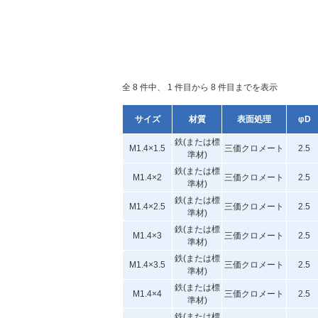
全 8 件中、 1 件目から 8 件目までを表示
サイズ
材質
表面処理
φD
鉄(または標
M1.4×1.5
三価クロメート
2.5
準材)
鉄(または標
M1.4×2
三価クロメート
2.5
準材)
鉄(または標
M1.4×2.5
三価クロメート
2.5
準材)
鉄(または標
M1.4×3
三価クロメート
2.5
準材)
鉄(または標
M1.4×3.5
三価クロメート
2.5
準材)
鉄(または標
M1.4×4
三価クロメート
2.5
準材)
鉄(または標