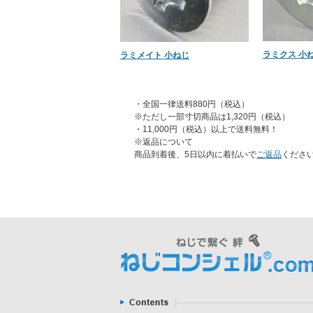
ラミクス 小ねじ
ラミメイト 小ねじ
・全国一律送料880円（税込）
※ただし一部寸切商品は1,320円（税込）
・11,000円（税込）以上で送料無料！
※返品について
商品到着後、5日以内に着払いで
ご返品
くださ