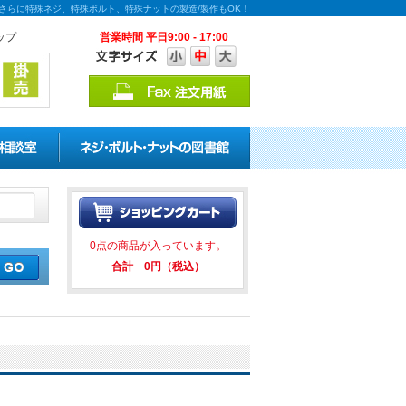
能！さらに特殊ネジ、特殊ボルト、特殊ナットの製造/製作もOK！
ップ
営業時間 平日9:00 - 17:00
割引キャンペーンを実施中！ ★★
0点の商品が入っています。
合計 0円（税込）