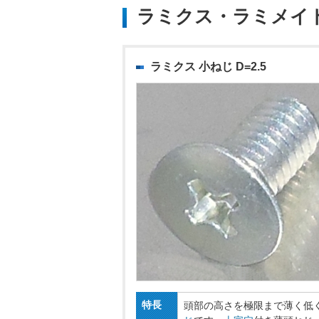
ラミクス・ラミメイ
ラミクス 小ねじ D=2.5
特長
頭部の高さを極限まで薄く低