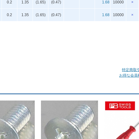
0.2
1.35
(1.65)
(0.47)
1.68
10000
×
0.2
1.35
(1.65)
(0.47)
1.68
10000
×
特定商取
お得な会員