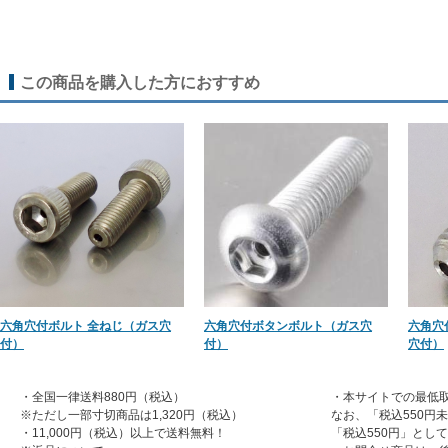
この商品を購入した方におすすめ
六角穴付ボルト 全ねじ（ガス穴
六角穴付ボタンボルト（ガス穴
六角穴
付）
付）
穴付）
・全国一律送料880円（税込）
・本サイトでの最低取
※ただし一部寸切商品は1,320円（税込）
なお、「税込550円
・11,000円（税込）以上で送料無料！
「税込550円」とし