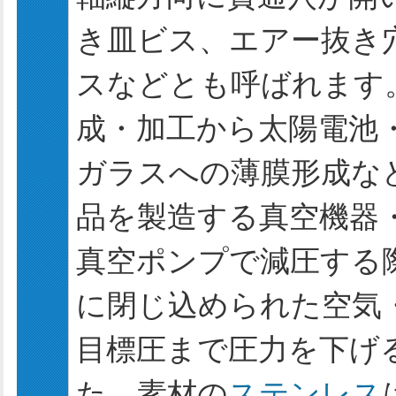
き皿ビス、エアー抜き
スなどとも呼ばれます
成・加工から太陽電池
ガラスへの薄膜形成な
品を製造する真空機器
真空ポンプで減圧する
に閉じ込められた空気
目標圧まで圧力を下げ
た、素材の
ステンレス