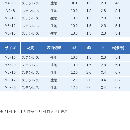
M4×20
ステンレス
生地
8.0
1.5
2.3
4.5
M5×8
ステンレス
生地
10.0
1.5
2.8
5.1
M5×10
ステンレス
生地
10.0
1.5
2.8
5.1
M5×12
ステンレス
生地
10.0
1.5
2.8
5.1
M5×15
ステンレス
生地
10.0
1.5
2.8
5.1
サイズ
材質
表面処理
d2
d3
k
m(参考)
M5×16
ステンレス
生地
10.0
1.5
2.8
5.1
M5×20
ステンレス
生地
10.0
1.5
2.8
5.1
M6×10
ステンレス
生地
12.0
2.0
3.4
6.7
M6×12
ステンレス
生地
12.0
2.0
3.4
6.7
M6×20
ステンレス
生地
12.0
2.0
3.4
6.7
全 21 件中、 1 件目から 21 件目までを表示