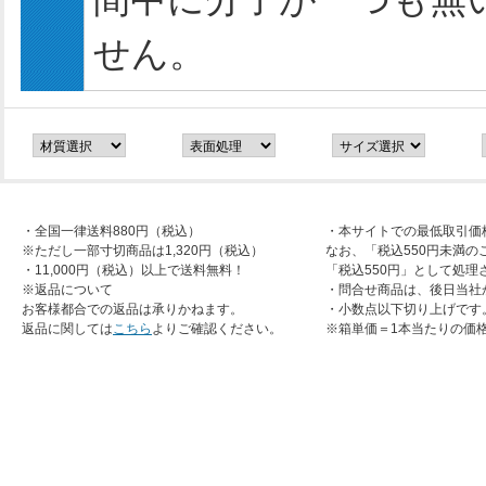
せん。
・全国一律送料880円（税込）
・本サイトでの最低取引価
※ただし一部寸切商品は1,320円（税込）
なお、「税込550円未満の
・11,000円（税込）以上で送料無料！
「税込550円」として処理
※返品について
・問合せ商品は、後日当社
お客様都合での返品は承りかねます。
・小数点以下切り上げです
返品に関しては
こちら
よりご確認ください。
※箱単価＝1本当たりの価