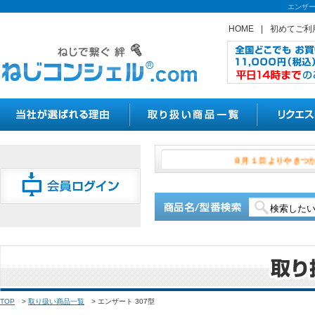
エンザー
HOME
|
初めてご利
８月１日よ
TOP
>
取り扱い商品一覧
>
エンザート 307型