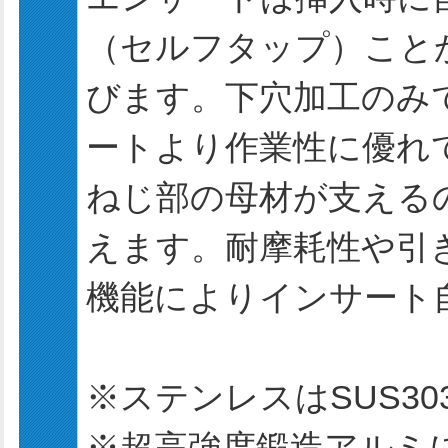
（セルフタップ）こと
びます。下穴加工のみ
ートより作業性に優れ
ねじ部の母材が支える
えます。耐摩耗性や引
機能によりインサート
※ステンレスはSUS3
※超高強度鍛造アルミ