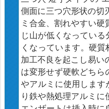
側面に三つ穴形状の切
ミ合金、割れやすい硬
じ山が低くなっている
くなっています。硬質
加工不良を起こし易い
は変形せず硬軟どちら
やアルミに使用します
り鉄や熱処理アルミに
エンザートは挿入時に