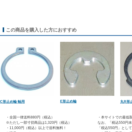
この商品を購入した方におすすめ
E形止め輪
C形止め輪 軸用
丸R形
・全国一律送料880円（税込）
・本サイトでの最低取
※ただし一部寸切商品は1,320円（税込）
なお、「税込550円
・11,000円（税込）以上で送料無料！
「税込550円」とし