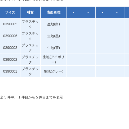
サイズ
材質
表面処理
-
-
-
-
プラスチッ
0390005
生地(白)
ク
プラスチッ
0390006
生地(黒)
ク
プラスチッ
0390003
生地(茶)
ク
プラスチッ
生地(アイボリ
0390002
ク
ー)
プラスチッ
0390001
生地(グレー)
ク
全 5 件中、 1 件目から 5 件目までを表示