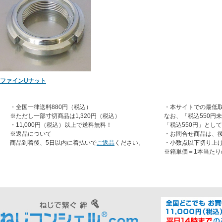
ファインUナット
・全国一律送料880円（税込）
・本サイトでの最低取
※ただし一部寸切商品は1,320円（税込）
なお、「税込550円
・11,000円（税込）以上で送料無料！
「税込550円」とし
※返品について
・お問合せ商品は、
商品到着後、5日以内に着払いで
ご返品
ください。
・小数点以下切り上
※箱単価＝1本当たり