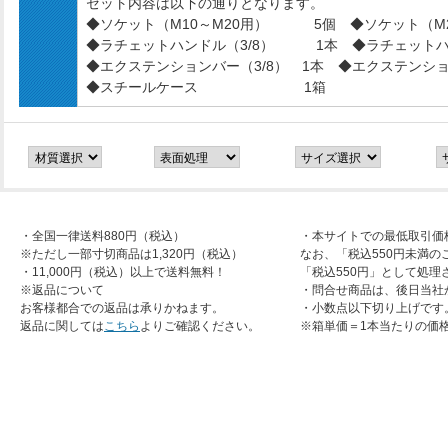
セット内容は以下の通りとなります。
◆ソケット（M10～M20用） 5個 ◆ソケット（M
◆ラチェットハンドル（3/8） 1本 ◆ラチェット
◆エクステンションバー（3/8） 1本 ◆エクステンショ
◆スチールケース 1箱
・全国一律送料880円（税込）
・本サイトでの最低取引価
※ただし一部寸切商品は1,320円（税込）
なお、「税込550円未満の
・11,000円（税込）以上で送料無料！
「税込550円」として処理
※返品について
・問合せ商品は、後日当社
お客様都合での返品は承りかねます。
・小数点以下切り上げです
返品に関しては
こちら
よりご確認ください。
※箱単価＝1本当たりの価