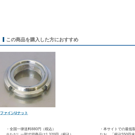
この商品を購入した方におすすめ
ファインUナット
・全国一律送料880円（税込）
・本サイトでの最低取
※ただし一部寸切商品は1,320円（税込）
なお、「税込550円