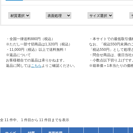
・全国一律送料880円（税込）
・本サイトでの最低取引価
※ただし一部寸切商品は1,320円（税込）
なお、「税込550円未満の
・11,000円（税込）以上で送料無料！
「税込550円」として処理
※返品について
・問合せ商品は、後日当社
お客様都合での返品は承りかねます。
・小数点以下切り上げです
返品に関しては
こちら
よりご確認ください。
※箱単価＝1本当たりの価
全 11 件中、 1 件目から 11 件目までを表示