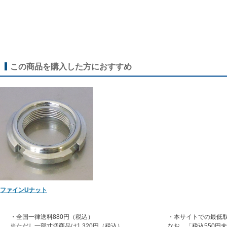
この商品を購入した方におすすめ
ファインUナット
・全国一律送料880円（税込）
・本サイトでの最低取
※ただし一部寸切商品は1,320円（税込）
なお、「税込550円