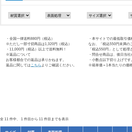
・全国一律送料880円（税込）
・本サイトでの最低取引価
※ただし一部寸切商品は1,320円（税込）
なお、「税込550円未満の
・11,000円（税込）以上で送料無料！
「税込550円」として処理
※返品について
・問合せ商品は、後日当社
お客様都合での返品は承りかねます。
・小数点以下切り上げです
返品に関しては
こちら
よりご確認ください。
※箱単価＝1本当たりの価
全 11 件中、 1 件目から 11 件目までを表示