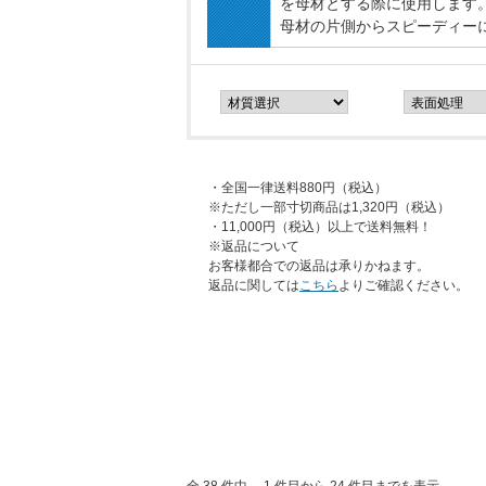
を母材とする際に使用します
母材の片側からスピーディー
・全国一律送料880円（税込）
※ただし一部寸切商品は1,320円（税込）
・11,000円（税込）以上で送料無料！
※返品について
お客様都合での返品は承りかねます。
返品に関しては
こちら
よりご確認ください。