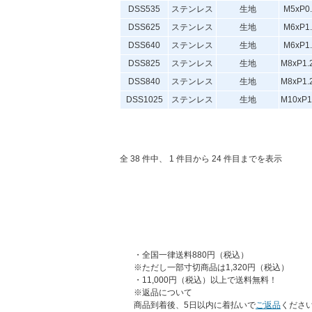
DSS535
ステンレス
生地
M5xP0.
DSS625
ステンレス
生地
M6xP1.
DSS640
ステンレス
生地
M6xP1.
DSS825
ステンレス
生地
M8xP1.
DSS840
ステンレス
生地
M8xP1.
DSS1025
ステンレス
生地
M10xP1
全 38 件中、 1 件目から 24 件目までを表示
・全国一律送料880円（税込）
※ただし一部寸切商品は1,320円（税込）
・11,000円（税込）以上で送料無料！
※返品について
商品到着後、5日以内に着払いで
ご返品
くださ