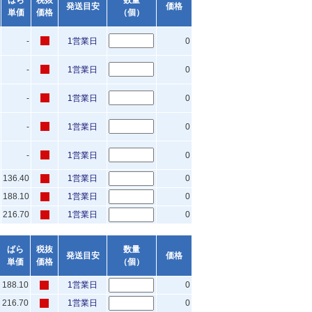
ばら
税抜
数量
発送目安
価格
単価
価格
（個）
-
1営業日
0
-
1営業日
0
-
1営業日
0
-
1営業日
0
-
1営業日
0
136.40
1営業日
0
188.10
1営業日
0
216.70
1営業日
0
ばら
税抜
数量
発送目安
価格
単価
価格
（個）
188.10
1営業日
0
216.70
1営業日
0