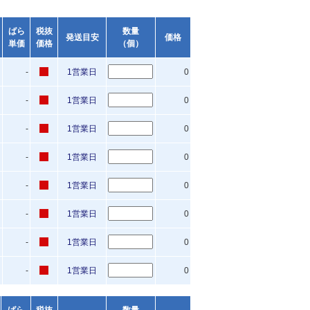
ばら
税抜
数量
発送目安
価格
単価
価格
（個）
-
1営業日
0
-
1営業日
0
-
1営業日
0
-
1営業日
0
-
1営業日
0
-
1営業日
0
-
1営業日
0
-
1営業日
0