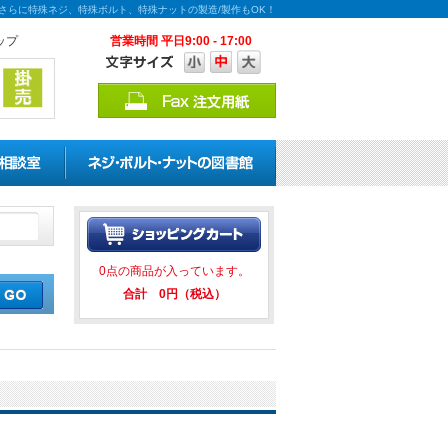
！さらに特殊ネジ、特殊ボルト、特殊ナットの製造/製作もOK！
ップ
営業時間 平日9:00 - 17:00
割引キャンペーンを実施中！ ★
0点の商品が入っています。
合計 0円（税込）