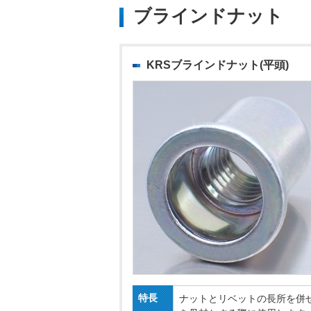
ブラインドナット
KRSブラインドナット(平頭)
特長
ナットとリベットの長所を併