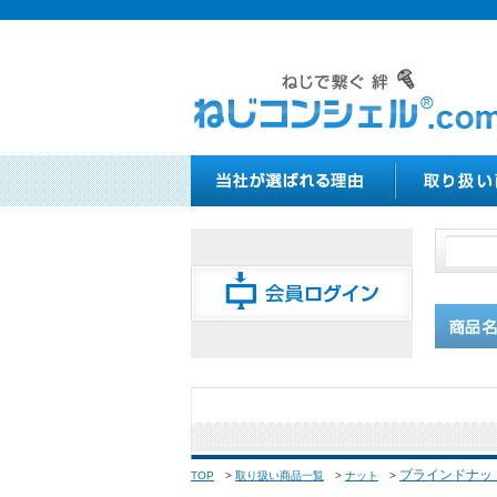
ブラインドナッ
TOP
>
取り扱い商品一覧
>
ナット
>