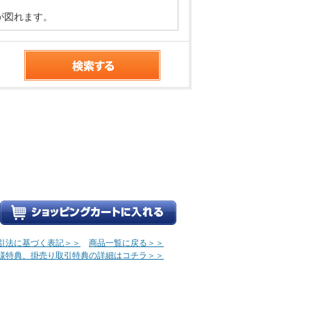
が図れます。
引法に基づく表記＞＞
商品一覧に戻る＞＞
様特典、掛売り取引特典の詳細はコチラ＞＞