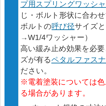
プ用スプリングワッシャ
じ・ボルト形状に合わせ
ボルトの
呼び径
サイズと
→W1/4ワッシャー）
高い緩み止め効果を必要
ズが有る
ペタルファスナ
ださい。
※電着塗装については色
る場合があります。