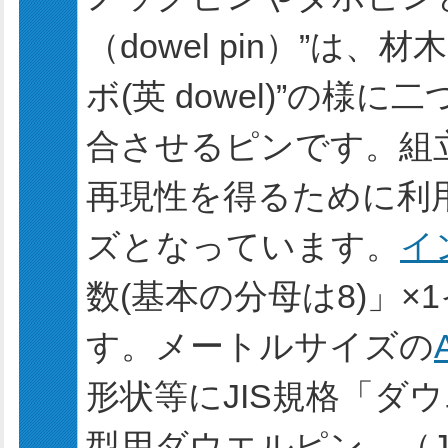
（dowel pin）”は
ボ(英 dowel)”の
合させるピンです。組
再現性を得るために利
ズとなっています。
イ
数(基本の分母は8)」×1
す。メートルサイズの
形状等にJIS規格「ダウエ
型用ダウエルピン （JI