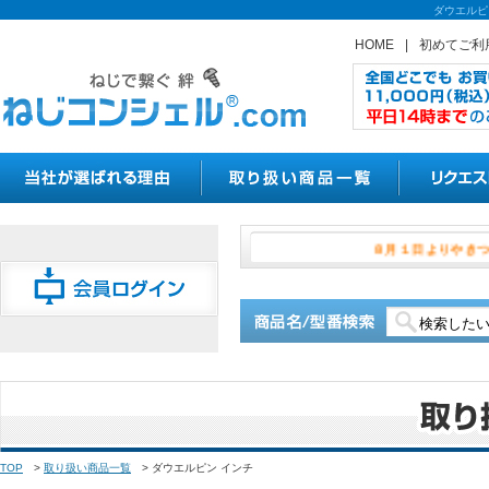
ダウエルピ
HOME
|
初めてご利
８月１日よ
TOP
>
取り扱い商品一覧
>
ダウエルピン インチ