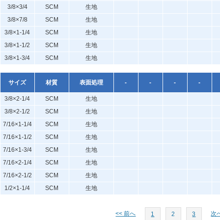
3/8×3/4
SCM
生地
3/8×7/8
SCM
生地
3/8×1-1/4
SCM
生地
3/8×1-1/2
SCM
生地
3/8×1-3/4
SCM
生地
サイズ
材質
表面処理
-
-
-
-
3/8×2-1/4
SCM
生地
3/8×2-1/2
SCM
生地
7/16×1-1/4
SCM
生地
7/16×1-1/2
SCM
生地
7/16×1-3/4
SCM
生地
7/16×2-1/4
SCM
生地
7/16×2-1/2
SCM
生地
1/2×1-1/4
SCM
生地
<< 前へ
次へ
1
2
3