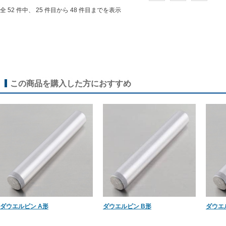
全 52 件中、 25 件目から 48 件目までを表示
この商品を購入した方におすすめ
ダウエルピン A形
ダウエルピン B形
ダウエ