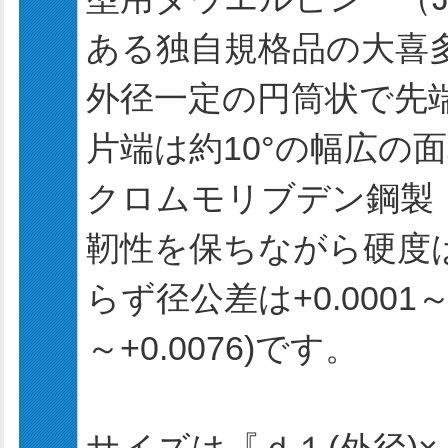
ある独自規格品の大喜
外径一定の円筒状で先
片端は約10°の幅広の
クロムモリブデン鋼製
靭性を保ちながら硬度は
らず径公差は+0.0001～+
～+0.0076)です。