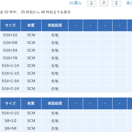
<< 前へ
次へ
1
2
3
全 52 件中、 25 件目から 48 件目までを表示
サイズ
材質
表面処理
-
-
-
-
5/16×1/2
SCM
生地
5/16×5/8
SCM
生地
5/16×3/4
SCM
生地
5/16×7/8
SCM
生地
5/16×1-1/4
SCM
生地
5/16×1-1/2
SCM
生地
5/16×1-3/4
SCM
生地
5/16×2-1/4
SCM
生地
サイズ
材質
表面処理
-
-
-
-
5/16×2-1/2
SCM
生地
3/8×1/2
SCM
生地
3/8×5/8
SCM
生地