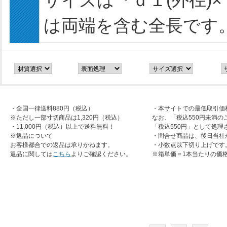
サイズは『ｄ１(外径)×
は両端を含む全長です
・全国一律送料880円（税込）
・本サイトでの最低取引価
※ただし一部寸切商品は1,320円（税込）
なお、「税込550円未満の
・11,000円（税込）以上で送料無料！
「税込550円」として処理
※返品について
・問合せ商品は、後日当社
お客様都合での返品は承りかねます。
・小数点以下切り上げです
返品に関しては
こちら
よりご確認ください。
※箱単価＝1本当たりの価