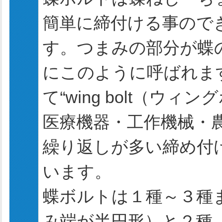
簡単に締付ける事ので
す。つまみの部分が蝶
にこのように呼ばれま
て“wing bolt（ウ
医療機器・工作機械・
繰り返しが多い締め付
います。
蝶ボルトは１種～３種
み端が半円形）と２種