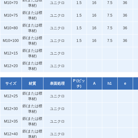
鉄(または標
M10×70
ユニクロ
1.5
16
7.5
36
準材)
鉄(または標
M10×75
ユニクロ
1.5
16
7.5
36
準材)
鉄(または標
M10×80
ユニクロ
1.5
16
7.5
36
準材)
鉄(または標
M10×100
ユニクロ
1.5
16
7.5
36
準材)
鉄(または標
M12×15
ユニクロ
準材)
鉄(または標
M12×20
ユニクロ
準材)
P (ピッ
サイズ
材質
表面処理
A
h1
e
チ)
鉄(または標
M12×25
ユニクロ
準材)
鉄(または標
M12×30
ユニクロ
準材)
鉄(または標
M12×35
ユニクロ
準材)
鉄(または標
M12×40
ユニクロ
準材)