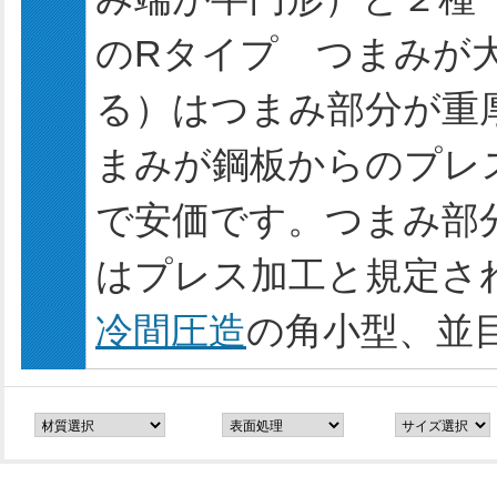
のRタイプ つまみが
る）はつまみ部分が重
まみが鋼板からのプレ
で安価です。つまみ部
はプレス加工と規定さ
冷間圧造
の角小型、並