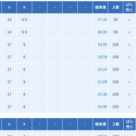
ばら
s
k
-
-
-
-
箱単価
入数
売り
14
5.5
57.42
50
○
14
5.5
66.00
50
○
17
6
16.83
100
○
17
6
18.59
100
○
17
6
20.24
100
○
17
6
21.89
100
○
17
6
25.30
100
○
17
6
26.95
100
○
ばら
s
k
-
-
-
-
箱単価
入数
売り