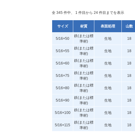
全 345 件中、 1 件目から 24 件目までを表示
サイズ
材質
表面処理
山数
鉄(または標
5/16×50
生地
18
準材)
鉄(または標
5/16×55
生地
18
準材)
鉄(または標
5/16×60
生地
18
準材)
鉄(または標
5/16×75
生地
18
準材)
鉄(または標
5/16×80
生地
18
準材)
鉄(または標
5/16×90
生地
18
準材)
鉄(または標
5/16×100
生地
18
準材)
鉄(または標
5/16×115
生地
18
準材)