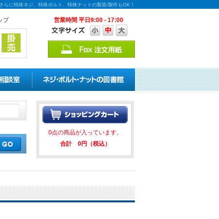
！さらに特殊ネジ、特殊ボルト、特殊ナットの製造/製作もOK！
ップ
営業時間 平日9:00 - 17:00
引キャンペーンを実施中！ ★★
0点の商品が入っています。
合計 0円（税込）