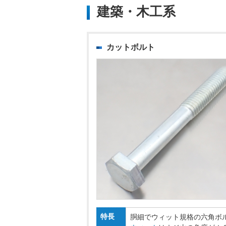
建築・木工系
カットボルト
特長
胴細でウィット規格の六角ボ