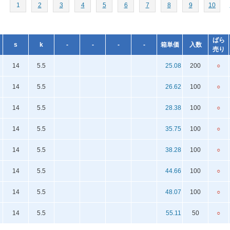
1
2
3
4
5
6
7
8
9
10
ばら
s
k
-
-
-
-
箱単価
入数
売り
14
5.5
25.08
200
○
14
5.5
26.62
100
○
14
5.5
28.38
100
○
14
5.5
35.75
100
○
14
5.5
38.28
100
○
14
5.5
44.66
100
○
14
5.5
48.07
100
○
14
5.5
55.11
50
○