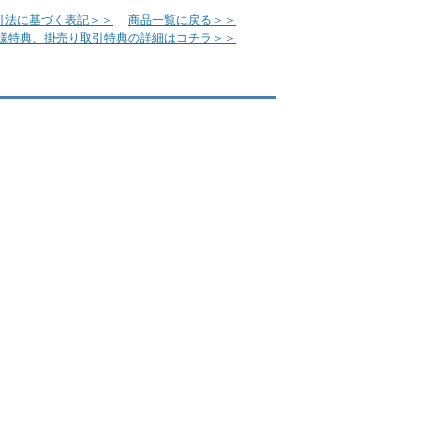
引法に基づく表記＞＞
商品一覧に戻る＞＞
様特典、掛売り取引特典の詳細はコチラ＞＞