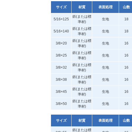
サイズ
材質
表面処理
山数
鉄(または標
5/16×125
生地
18
準材)
鉄(または標
5/16×140
生地
18
準材)
鉄(または標
3/8×20
生地
16
準材)
鉄(または標
3/8×25
生地
16
準材)
鉄(または標
3/8×32
生地
16
準材)
鉄(または標
3/8×38
生地
16
準材)
鉄(または標
3/8×45
生地
16
準材)
鉄(または標
3/8×50
生地
16
準材)
サイズ
材質
表面処理
山数
鉄(または標