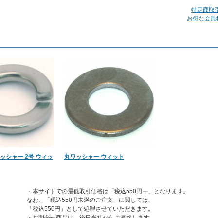
特定商取
お得な会員
ッシャー 2号 ウィッ
丸ワッシャー ウィット
・本サイトでの最低取引価格は「税込550円～」となります。
なお、「税込550円未満のご注文」に関しては、
「税込550円」として処理させていただきます。
・お問合せ商品は、後日当社からご連絡します。