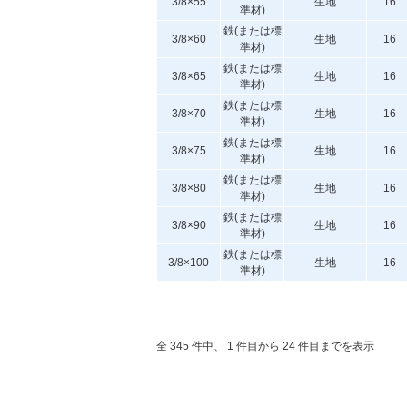
3/8×55
生地
16
準材)
鉄(または標
3/8×60
生地
16
準材)
鉄(または標
3/8×65
生地
16
準材)
鉄(または標
3/8×70
生地
16
準材)
鉄(または標
3/8×75
生地
16
準材)
鉄(または標
3/8×80
生地
16
準材)
鉄(または標
3/8×90
生地
16
準材)
鉄(または標
3/8×100
生地
16
準材)
全 345 件中、 1 件目から 24 件目までを表示