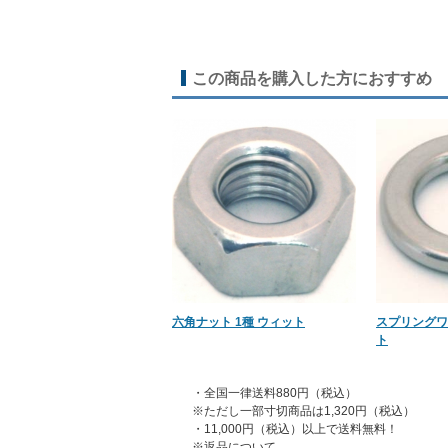
この商品を購入した方におすすめ
六角ナット 1種 ウィット
スプリングワ
ト
・全国一律送料880円（税込）
※ただし一部寸切商品は1,320円（税込）
・11,000円（税込）以上で送料無料！
※返品について