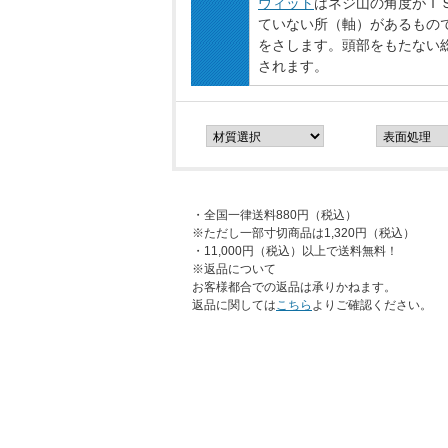
ウィット
はネジ山の角度がＩＳ
ていない所（軸）があるもの
をさします。頭部をもたない
されます。
・全国一律送料880円（税込）
※ただし一部寸切商品は1,320円（税込）
・11,000円（税込）以上で送料無料！
※返品について
お客様都合での返品は承りかねます。
返品に関しては
こちら
よりご確認ください。