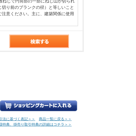
雄ねじで円筒部の一部にねじ山が切られ
じ切り前のブランクの径）と等しいこと
ご注意ください。主に、建築関係に使用
引法に基づく表記＞＞
商品一覧に戻る＞＞
様特典、掛売り取引特典の詳細はコチラ＞＞