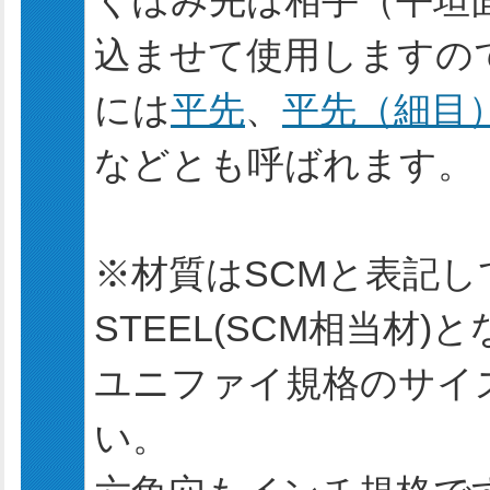
くぼみ先は相手（平坦
込ませて使用しますの
には
平先
、
平先（細目
などとも呼ばれます。
※材質はSCMと表記し
STEEL(SCM相当材)
ユニファイ規格のサイ
い。