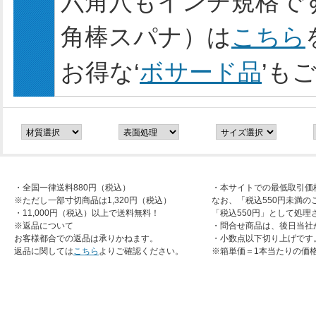
六角穴もインチ規格で
角棒スパナ）は
こちら
お得な‘
ボサード品
’も
・全国一律送料880円（税込）
・本サイトでの最低取引価
※ただし一部寸切商品は1,320円（税込）
なお、「税込550円未満の
・11,000円（税込）以上で送料無料！
「税込550円」として処理
※返品について
・問合せ商品は、後日当社
お客様都合での返品は承りかねます。
・小数点以下切り上げです
返品に関しては
こちら
よりご確認ください。
※箱単価＝1本当たりの価