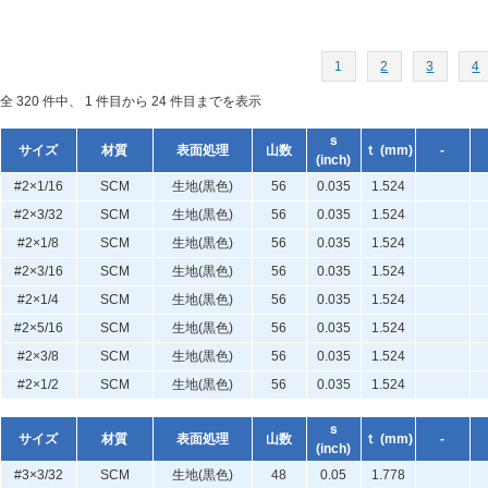
1
2
3
4
全 320 件中、 1 件目から 24 件目までを表示
ｓ
サイズ
材質
表面処理
山数
ｔ (mm)
-
(inch)
#2×1/16
SCM
生地(黒色)
56
0.035
1.524
#2×3/32
SCM
生地(黒色)
56
0.035
1.524
#2×1/8
SCM
生地(黒色)
56
0.035
1.524
#2×3/16
SCM
生地(黒色)
56
0.035
1.524
#2×1/4
SCM
生地(黒色)
56
0.035
1.524
#2×5/16
SCM
生地(黒色)
56
0.035
1.524
#2×3/8
SCM
生地(黒色)
56
0.035
1.524
#2×1/2
SCM
生地(黒色)
56
0.035
1.524
ｓ
サイズ
材質
表面処理
山数
ｔ (mm)
-
(inch)
#3×3/32
SCM
生地(黒色)
48
0.05
1.778