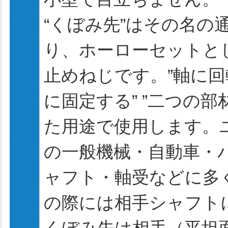
“くぼみ先”はその名の
り、ホーローセットと
止めねじです。”軸に回
に固定する” ”二つの
た用途で使用します。
の一般機械・自動車・
ャフト・軸受などに多
の際には相手シャフト