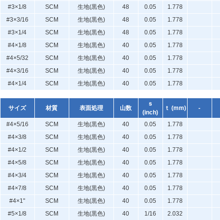
#3×1/8
SCM
生地(黒色)
48
0.05
1.778
#3×3/16
SCM
生地(黒色)
48
0.05
1.778
#3×1/4
SCM
生地(黒色)
48
0.05
1.778
#4×1/8
SCM
生地(黒色)
40
0.05
1.778
#4×5/32
SCM
生地(黒色)
40
0.05
1.778
#4×3/16
SCM
生地(黒色)
40
0.05
1.778
#4×1/4
SCM
生地(黒色)
40
0.05
1.778
ｓ
サイズ
材質
表面処理
山数
ｔ (mm)
-
(inch)
#4×5/16
SCM
生地(黒色)
40
0.05
1.778
#4×3/8
SCM
生地(黒色)
40
0.05
1.778
#4×1/2
SCM
生地(黒色)
40
0.05
1.778
#4×5/8
SCM
生地(黒色)
40
0.05
1.778
#4×3/4
SCM
生地(黒色)
40
0.05
1.778
#4×7/8
SCM
生地(黒色)
40
0.05
1.778
#4×1"
SCM
生地(黒色)
40
0.05
1.778
#5×1/8
SCM
生地(黒色)
40
1/16
2.032