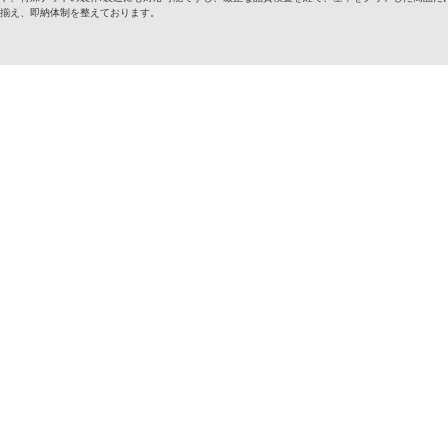
揃え、即納体制を整えております。