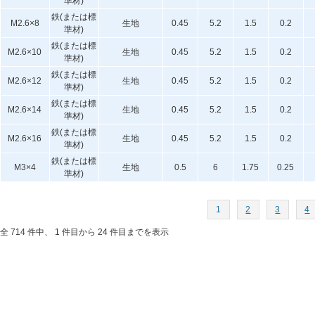
準材)
鉄(または標
M2.6×8
生地
0.45
5.2
1.5
0.2
準材)
鉄(または標
M2.6×10
生地
0.45
5.2
1.5
0.2
準材)
鉄(または標
M2.6×12
生地
0.45
5.2
1.5
0.2
準材)
鉄(または標
M2.6×14
生地
0.45
5.2
1.5
0.2
準材)
鉄(または標
M2.6×16
生地
0.45
5.2
1.5
0.2
準材)
鉄(または標
M3×4
生地
0.5
6
1.75
0.25
準材)
1
2
3
4
全 714 件中、 1 件目から 24 件目までを表示