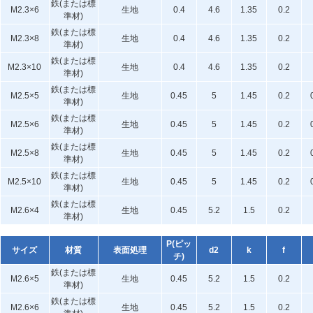
鉄(または標
M2.3×6
生地
0.4
4.6
1.35
0.2
準材)
鉄(または標
M2.3×8
生地
0.4
4.6
1.35
0.2
準材)
鉄(または標
M2.3×10
生地
0.4
4.6
1.35
0.2
準材)
鉄(または標
M2.5×5
生地
0.45
5
1.45
0.2
準材)
鉄(または標
M2.5×6
生地
0.45
5
1.45
0.2
準材)
鉄(または標
M2.5×8
生地
0.45
5
1.45
0.2
準材)
鉄(または標
M2.5×10
生地
0.45
5
1.45
0.2
準材)
鉄(または標
M2.6×4
生地
0.45
5.2
1.5
0.2
準材)
P(ピッ
サイズ
材質
表面処理
d2
k
f
チ)
鉄(または標
M2.6×5
生地
0.45
5.2
1.5
0.2
準材)
鉄(または標
M2.6×6
生地
0.45
5.2
1.5
0.2