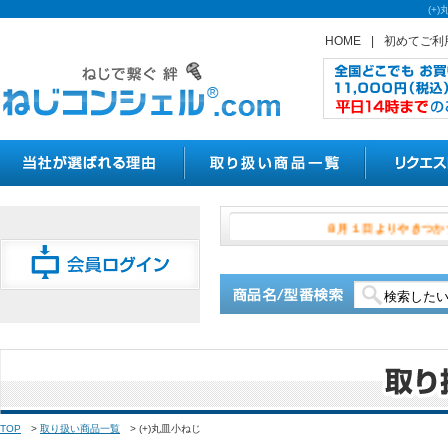
(+
HOME
|
初めてご利
８月１日よ
TOP
>
取り扱い商品一覧
>
(+)丸皿小ねじ