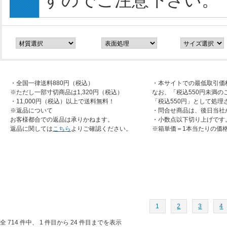
すのでご注意下さい。
・全国一律送料880円（税込）
・本サイトでの最低取引価
※ただし一部寸切商品は1,320円（税込）
なお、「税込550円未満の
・11,000円（税込）以上で送料無料！
「税込550円」として処理
※返品について
・問合せ商品は、後日当社
お客様都合での返品は承りかねます。
・小数点以下切り上げです
返品に関しては
こちら
よりご確認ください。
※箱単価＝1本当たりの価
1
2
3
4
全 714 件中、 1 件目から 24 件目までを表示