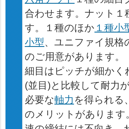
合わせます。ナット１
す。１種のほか
１種小
小型
、ユニファイ規格
のご用意があります。
細目はピッチが細かく
(並目)と比較して耐力
必要な
軸力
を得られる
のメリットがあります
速の締結には不向き、