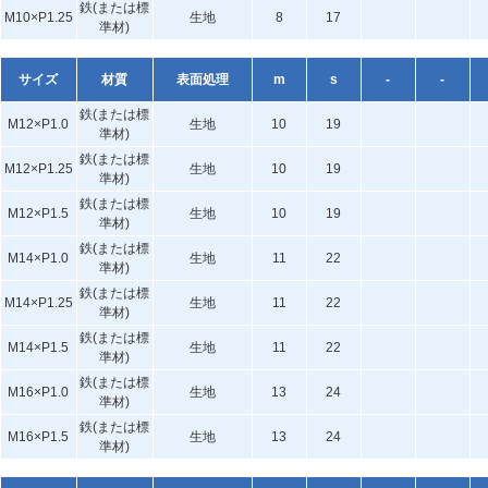
鉄(または標
M10×P1.25
生地
8
17
準材)
サイズ
材質
表面処理
m
s
-
-
鉄(または標
M12×P1.0
生地
10
19
準材)
鉄(または標
M12×P1.25
生地
10
19
準材)
鉄(または標
M12×P1.5
生地
10
19
準材)
鉄(または標
M14×P1.0
生地
11
22
準材)
鉄(または標
M14×P1.25
生地
11
22
準材)
鉄(または標
M14×P1.5
生地
11
22
準材)
鉄(または標
M16×P1.0
生地
13
24
準材)
鉄(または標
M16×P1.5
生地
13
24
準材)