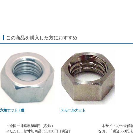
この商品を購入した方におすすめ
六角ナット 1種
スモールナット
・全国一律送料880円（税込）
・本サイトでの最低取
※ただし一部寸切商品は1,320円（税込）
なお、「税込550円