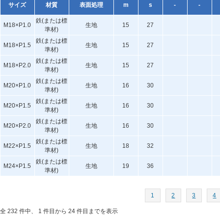
サイズ
材質
表面処理
m
s
-
-
鉄(または標
M18×P1.0
生地
15
27
準材)
鉄(または標
M18×P1.5
生地
15
27
準材)
鉄(または標
M18×P2.0
生地
15
27
準材)
鉄(または標
M20×P1.0
生地
16
30
準材)
鉄(または標
M20×P1.5
生地
16
30
準材)
鉄(または標
M20×P2.0
生地
16
30
準材)
鉄(または標
M22×P1.5
生地
18
32
準材)
鉄(または標
M24×P1.5
生地
19
36
準材)
1
2
3
4
全 232 件中、 1 件目から 24 件目までを表示