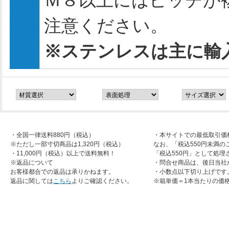
Ｍ８以上にはピッチが
注意ください。
※ステンレスは主に輸
・全国一律送料880円（税込）
・本サイトでの最低取引価
※ただし一部寸切商品は1,320円（税込）
なお、「税込550円未満の
・11,000円（税込）以上で送料無料！
「税込550円」として処理
※返品について
・問合せ商品は、後日当社
お客様都合での返品は承りかねます。
・小数点以下切り上げです
返品に関しては
こちら
よりご確認ください。
※箱単価＝1本当たりの価