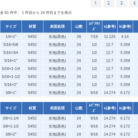
1
2
3
4
全 81 件中、 1 件目から 24 件目までを表示
ｽﾊﾟﾅｻｲ
サイズ
材質
表面処理
山数
s(参考)
k(参考)
ｽﾞ
1/4×1"
S45C
生地(黒色)
28
7/16
11.125
4.14
5/16×5/8
S45C
生地(黒色)
24
1/2
12.7
5.359
5/16×3/4
S45C
生地(黒色)
24
1/2
12.7
5.359
5/16×1"
S45C
生地(黒色)
24
1/2
12.7
5.359
5/16×1-1/4
S45C
生地(黒色)
24
1/2
12.7
5.359
5/16×1-1/2
S45C
生地(黒色)
24
1/2
12.7
5.359
5/16×2"
S45C
生地(黒色)
24
1/2
12.7
5.359
3/8×1"
S45C
生地(黒色)
24
9/16
14.274
6.172
ｽﾊﾟﾅｻｲ
サイズ
材質
表面処理
山数
s(参考)
k(参考)
ｽﾞ
3/8×1-1/4
S45C
生地(黒色)
24
9/16
14.274
6.172
3/8×1-1/2
S45C
生地(黒色)
24
9/16
14.274
6.172
3/8×2"
S45C
生地(黒色)
24
9/16
14.274
6.172