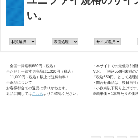
ユニファイ規格のサイ
い。
・全国一律送料880円（税込）
・本サイトでの最低取引価
※ただし一部寸切商品は1,320円（税込）
なお、「税込550円未満の
・11,000円（税込）以上で送料無料！
「税込550円」として処理
※返品について
・問合せ商品は、後日当社
お客様都合での返品は承りかねます。
・小数点以下切り上げです
返品に関しては
こちら
よりご確認ください。
※箱単価＝1本当たりの価