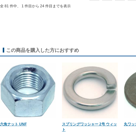
全 81 件中、 1 件目から 24 件目までを表示
この商品を購入した方におすすめ
六角ナット UNF
スプリングワッシャー 2号 ウィッ
丸ワッ
ト