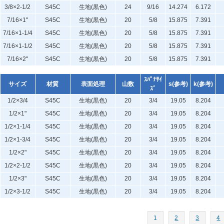
3/8×2-1/2
S45C
生地(黒色)
24
9/16
14.274
6.172
7/16×1"
S45C
生地(黒色)
20
5/8
15.875
7.391
7/16×1-1/4
S45C
生地(黒色)
20
5/8
15.875
7.391
7/16×1-1/2
S45C
生地(黒色)
20
5/8
15.875
7.391
7/16×2"
S45C
生地(黒色)
20
5/8
15.875
7.391
ｽﾊﾟﾅｻｲ
サイズ
材質
表面処理
山数
s(参考)
k(参考)
ｽﾞ
1/2×3/4
S45C
生地(黒色)
20
3/4
19.05
8.204
1/2×1"
S45C
生地(黒色)
20
3/4
19.05
8.204
1/2×1-1/4
S45C
生地(黒色)
20
3/4
19.05
8.204
1/2×1-3/4
S45C
生地(黒色)
20
3/4
19.05
8.204
1/2×2"
S45C
生地(黒色)
20
3/4
19.05
8.204
1/2×2-1/2
S45C
生地(黒色)
20
3/4
19.05
8.204
1/2×3"
S45C
生地(黒色)
20
3/4
19.05
8.204
1/2×3-1/2
S45C
生地(黒色)
20
3/4
19.05
8.204
1
2
3
4