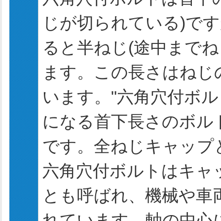
じが切られている)で
ると半ねじ(途中まで
ます。この長さはねじ
います。"六角穴付ボル
になる首下長さのボル
です。全ねじキャップ
六角穴付ボルトはキャ
とも呼ばれ、機械や車
れています。軸の中心