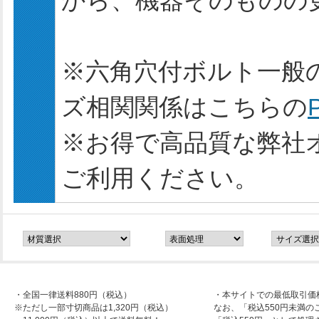
から、機器そのものの
※六角穴付ボルト一般
ズ相関関係はこちらの
※お得で高品質な弊社
ご利用ください。
・全国一律送料880円（税込）
・本サイトでの最低取引価
※ただし一部寸切商品は1,320円（税込）
なお、「税込550円未満の