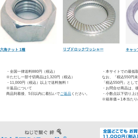
リブドロックワッシャー
六角ナット 1種
キャッ
・全国一律送料880円（税込）
・本サイトでの最低取
※ただし一部寸切商品は1,320円（税込）
なお、「税込550円
・11,000円（税込）以上で送料無料！
「税込550円」とし
※返品について
・お問合せ商品は、
商品到着後、5日以内に着払いで
ご返品
ください。
・小数点以下切り上
※箱単価＝1本当たり