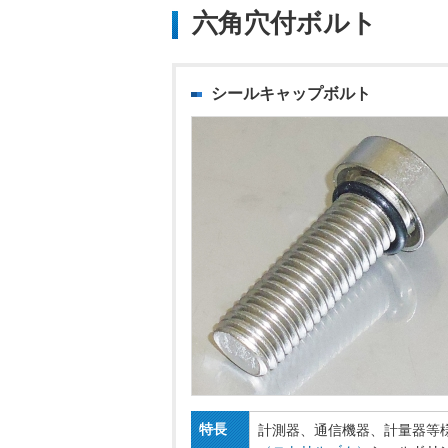
六角穴付ボルト
シールキャップボルト
特長
計測器、通信機器、計量器等