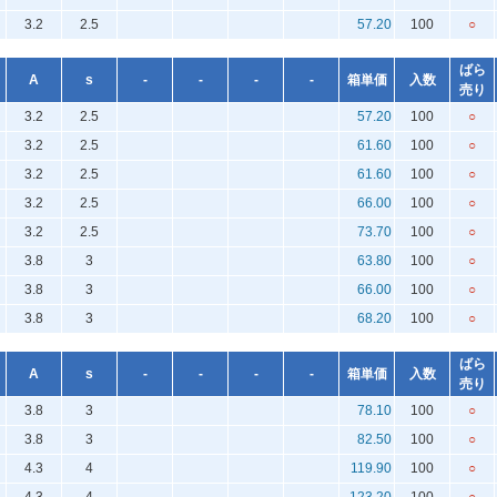
3.2
2.5
57.20
100
○
ばら
A
s
-
-
-
-
箱単価
入数
売り
3.2
2.5
57.20
100
○
3.2
2.5
61.60
100
○
3.2
2.5
61.60
100
○
3.2
2.5
66.00
100
○
3.2
2.5
73.70
100
○
3.8
3
63.80
100
○
3.8
3
66.00
100
○
3.8
3
68.20
100
○
ばら
A
s
-
-
-
-
箱単価
入数
売り
3.8
3
78.10
100
○
3.8
3
82.50
100
○
4.3
4
119.90
100
○