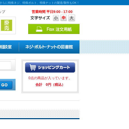
さらに特殊ネジ、特殊ボルト、特殊ナットの製造/製作もOK！
ップ
営業時間 平日9:00 - 17:00
引キャンペーンを実施中！ ★★ 
0点の商品が入っています。
合計 0円（税込）