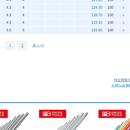
4.3
4
123.20
100
○
4.3
4
124.30
100
○
4.3
4
128.70
100
○
4.3
4
133.10
100
○
5.5
5
193.60
100
○
次へ >>
1
2
特定商取
お得な会員