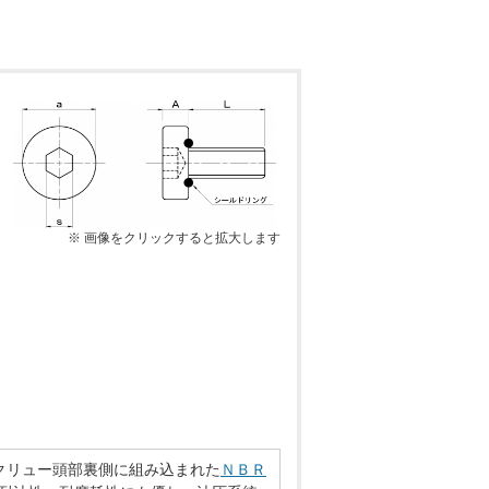
※ 画像をクリックすると拡大します
クリュー頭部裏側に組み込まれた
ＮＢＲ