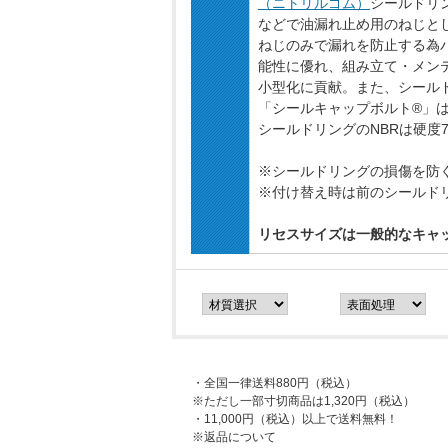
（ニトリルゴム）
シールドリン
などで油漏れ止め用のねじと
ねじのみで漏れを防止する為
能性に優れ、組み立て・メン
小型化に貢献。また、シール
「シールキャップボルト®」
シールドリングのNBRは硬度70
※シールドリングの損傷を防
※付け替え時は前のシールド
リセスサイズは一般的なキャ
・全国一律送料880円（税込）
※ただし一部寸切商品は1,320円（税込）
・11,000円（税込）以上で送料無料！
※返品について