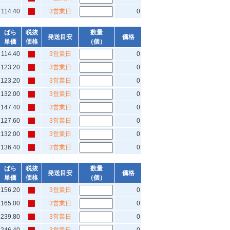
114.40
3営業日
0
ばら
税抜
数量
発送目安
価格
単価
価格
（個）
114.40
3営業日
0
123.20
3営業日
0
123.20
3営業日
0
132.00
3営業日
0
147.40
3営業日
0
127.60
3営業日
0
132.00
3営業日
0
136.40
3営業日
0
ばら
税抜
数量
発送目安
価格
単価
価格
（個）
156.20
3営業日
0
165.00
3営業日
0
239.80
3営業日
0