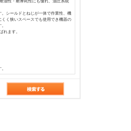
み。耐油性・耐摩耗性にも優れ、油圧系統
す。シールドとねじが一体で作業性、機
にくく狭いスペースでも使用でき機器の
す。
呼ばれます。
す。