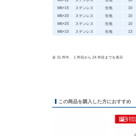
M6×12
ステンレス
生地
10
M6×15
ステンレス
生地
10
M6×20
ステンレス
生地
10
M6×25
ステンレス
生地
10
M8×15
ステンレス
生地
13
全 31 件中、 1 件目から 24 件目までを表示
この商品を購入した方におすすめ