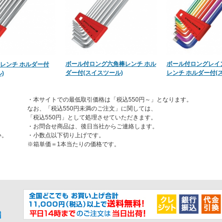
ボール付ロング六角棒レンチ ホル
ボール付ロングレイ
レンチ ホルダー付
ダー付(スイスツール)
レンチ ホルダー付(
)
・本サイトでの最低取引価格は「税込550円～」となります。
なお、「税込550円未満のご注文」に関しては、
「税込550円」として処理させていただきます。
・お問合せ商品は、後日当社からご連絡します。
い。
・小数点以下切り上げです。
※箱単価＝1本当たりの価格です。