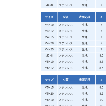
M4×8
ステンレス
生地
7
サイズ
材質
表面処理
a
M4×10
ステンレス
生地
7
M4×12
ステンレス
生地
7
M4×15
ステンレス
生地
7
M4×20
ステンレス
生地
7
M4×25
ステンレス
生地
7
M5×8
ステンレス
生地
8.5
M5×10
ステンレス
生地
8.5
M5×12
ステンレス
生地
8.5
サイズ
材質
表面処理
a
M5×15
ステンレス
生地
8.5
M5×20
ステンレス
生地
8.5
M6×10
ステンレス
生地
10