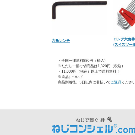
ロング六角棒
六角レンチ
(スイスツール
・全国一律送料880円（税込）
※ただし一部寸切商品は1,320円（税込）
・11,000円（税込）以上で送料無料！
※返品について
商品到着後、5日以内に着払いで
ご返品
くださ