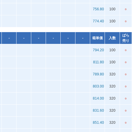
756.80
100
○
774.40
100
○
ばら
-
-
-
-
-
-
箱単価
入数
売り
794.20
100
○
811.80
100
○
789.80
320
○
803.00
320
○
814.00
320
○
831.60
320
○
851.40
320
○