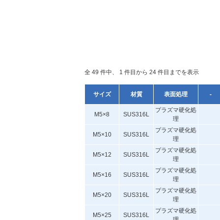
全 49 件中、 1 件目から 24 件目までを表示
サイズ
材質
表面処理
-
プラズマ硬化処
M5×8
SUS316L
理
プラズマ硬化処
M5×10
SUS316L
理
プラズマ硬化処
M5×12
SUS316L
理
プラズマ硬化処
M5×16
SUS316L
理
プラズマ硬化処
M5×20
SUS316L
理
プラズマ硬化処
M5×25
SUS316L
理