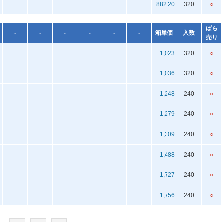
882.20
320
○
ばら
-
-
-
-
-
-
箱単価
入数
売り
1,023
320
○
1,036
320
○
1,248
240
○
1,279
240
○
1,309
240
○
1,488
240
○
1,727
240
○
1,756
240
○