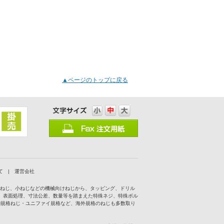
▲ページのトップに戻る
て
|
運営会社
付ねじ、小ねじなどの機械向けねじから、タッピング、ドリル
、表面処理、寸法公差、数量等を踏まえた特殊ネジ、特殊ボル
IN規格ねじ・ユニファイ規格など、海外規格のねじも多数取り