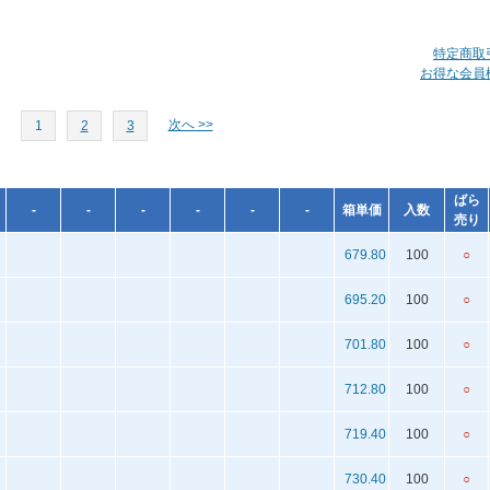
特定商取
お得な会員
次へ >>
1
2
3
ばら
-
-
-
-
-
-
箱単価
入数
売り
679.80
100
○
695.20
100
○
701.80
100
○
712.80
100
○
719.40
100
○
730.40
100
○