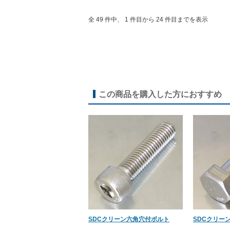
全 49 件中、 1 件目から 24 件目までを表示
この商品を購入した方におすすめ
SDCクリーン六角穴付ボルト
SDCクリー