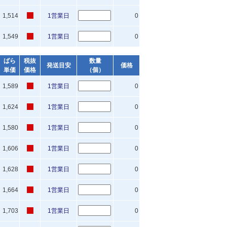
1,514
1営業日
0
1,549
1営業日
0
ばら
税抜
数量
発送目安
価格
単価
価格
（個）
1,589
1営業日
0
1,624
1営業日
0
1,580
1営業日
0
1,606
1営業日
0
1,628
1営業日
0
1,664
1営業日
0
1,703
1営業日
0