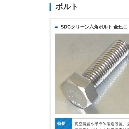
ボルト
SDCクリーン六角ボルト 全ねじ
特長
真空装置や半導体製造装置、