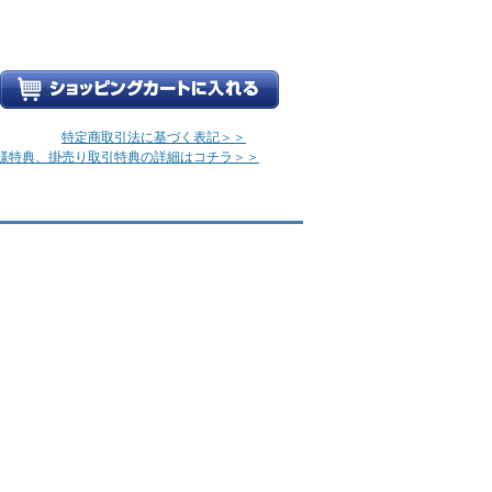
特定商取引法に基づく表記＞＞
様特典、掛売り取引特典の詳細はコチラ＞＞