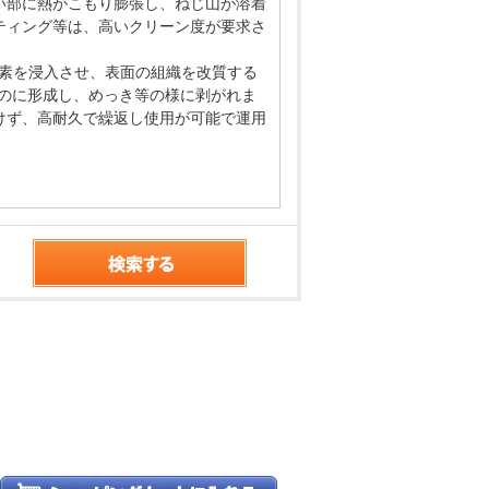
い部に熱がこもり膨張し、ねじ山が溶着
ティング等は、高いクリーン度が要求さ
窒素を浸入させ、表面の組織を改質する
のに形成し、めっき等の様に剥がれま
けず、高耐久で繰返し使用が可能で運用