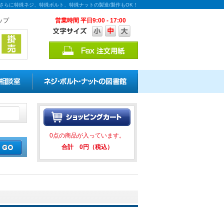
！さらに特殊ネジ、特殊ボルト、特殊ナットの製造/製作もOK！
ップ
営業時間 平日9:00 - 17:00
引キャンペーンを実施中！ ★★
0点の商品が入っています。
合計 0円（税込）