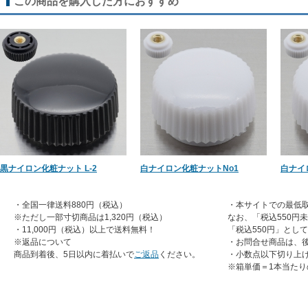
この商品を購入した方におすすめ
黒ナイロン化粧ナット L-2
白ナイロン化粧ナットNo1
白ナイ
・全国一律送料880円（税込）
・本サイトでの最低取
※ただし一部寸切商品は1,320円（税込）
なお、「税込550円
・11,000円（税込）以上で送料無料！
「税込550円」とし
※返品について
・お問合せ商品は、
商品到着後、5日以内に着払いで
ご返品
ください。
・小数点以下切り上
※箱単価＝1本当たり