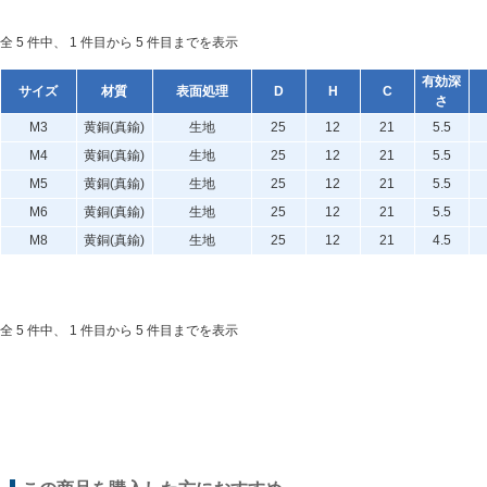
全 5 件中、 1 件目から 5 件目までを表示
有効深
サイズ
材質
表面処理
D
H
C
さ
M3
黄銅(真鍮)
生地
25
12
21
5.5
M4
黄銅(真鍮)
生地
25
12
21
5.5
M5
黄銅(真鍮)
生地
25
12
21
5.5
M6
黄銅(真鍮)
生地
25
12
21
5.5
M8
黄銅(真鍮)
生地
25
12
21
4.5
全 5 件中、 1 件目から 5 件目までを表示