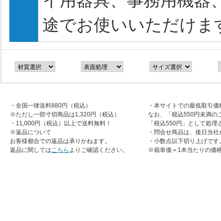
イ用器具、事務用機器
途でお使いいただけま
・全国一律送料880円（税込）
・本サイトでの最低取引価
※ただし一部寸切商品は1,320円（税込）
なお、「税込550円未満の
・11,000円（税込）以上で送料無料！
「税込550円」として処理
※返品について
・問合せ商品は、後日当社
お客様都合での返品は承りかねます。
・小数点以下切り上げです
返品に関しては
こちら
よりご確認ください。
※箱単価＝1本当たりの価