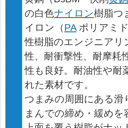
の白色
ナイロン
樹脂つ
イロン（
PA
ポリアミド
性樹脂のエンジニアリ
性、耐衝撃性、耐摩耗
性も良好。耐油性や耐
れた素材です。
つまみの周囲にある滑
まんでの締め・緩めを
上面を覆う樹脂がナッ