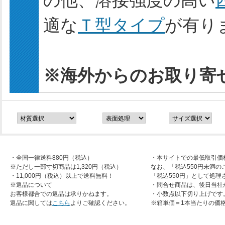
の他、溶接強度の高い
適な
Ｔ型タイプ
が有り
※海外からのお取り寄
・全国一律送料880円（税込）
・本サイトでの最低取引価
※ただし一部寸切商品は1,320円（税込）
なお、「税込550円未満の
・11,000円（税込）以上で送料無料！
「税込550円」として処理
※返品について
・問合せ商品は、後日当社
お客様都合での返品は承りかねます。
・小数点以下切り上げです
返品に関しては
こちら
よりご確認ください。
※箱単価＝1本当たりの価