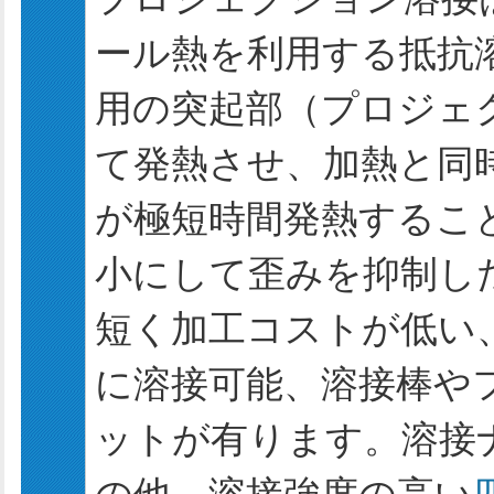
ール熱を利用する抵抗
用の突起部（プロジェ
て発熱させ、加熱と同
が極短時間発熱するこ
小にして歪みを抑制し
短く加工コストが低い
に溶接可能、溶接棒や
ットが有ります。溶接