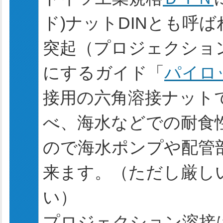
ド)ナットDINとも呼
突起（プロジェクショ
にするガイド「
パイロ
接用の六角溶接ナットで
べ、海水などでの耐食性
ので海水ポンプや配管
来ます。（ただし厳し
い）
プロジェクション溶接