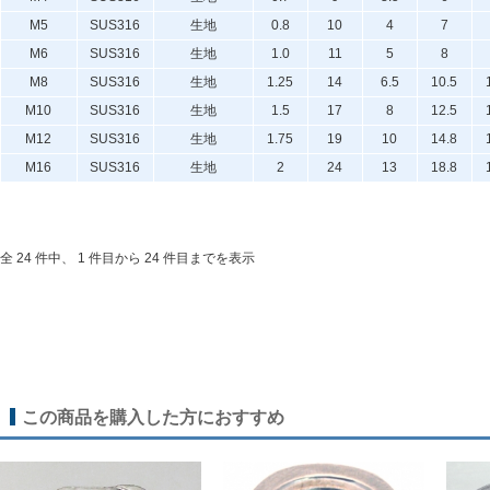
M5
SUS316
生地
0.8
10
4
7
M6
SUS316
生地
1.0
11
5
8
M8
SUS316
生地
1.25
14
6.5
10.5
M10
SUS316
生地
1.5
17
8
12.5
M12
SUS316
生地
1.75
19
10
14.8
M16
SUS316
生地
2
24
13
18.8
全 24 件中、 1 件目から 24 件目までを表示
この商品を購入した方におすすめ