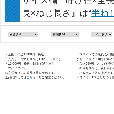
サイズ欄『呼び径×全長
長×ねじ長さ』は“
半ね
・全国一律送料880円（税込）
・本サイトでの最低取引価
※ただし一部寸切商品は1,320円（税込）
なお、「税込550円未満の
・11,000円（税込）以上で送料無料！
「税込550円」として処理
※返品について
・問合せ商品は、後日当社
お客様都合での返品は承りかねます。
・小数点以下切り上げです
返品に関しては
こちら
よりご確認ください。
※箱単価＝1本当たりの価