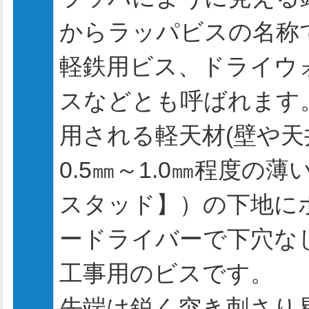
からラッパビスの名称
軽鉄用ビス、ドライウ
スなどとも呼ばれます
用される軽天材(壁や
0.5㎜～1.0㎜程度
スタッド】）の下地に
ードライバーで下穴な
工事用のビスです。
先端は鋭く突き刺さり