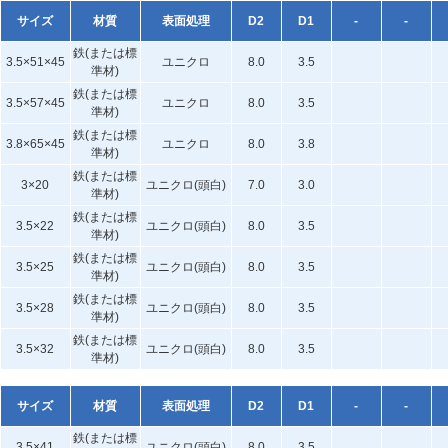
サイズ
材質
表面処理
D2
D1
-
-
鉄(または標
3.5×51×45
ユニクロ
8.0
3.5
準材)
鉄(または標
3.5×57×45
ユニクロ
8.0
3.5
準材)
鉄(または標
3.8×65×45
ユニクロ
8.0
3.8
準材)
鉄(または標
3×20
ユニクロ(頭白)
7.0
3.0
準材)
鉄(または標
3.5×22
ユニクロ(頭白)
8.0
3.5
準材)
鉄(または標
3.5×25
ユニクロ(頭白)
8.0
3.5
準材)
鉄(または標
3.5×28
ユニクロ(頭白)
8.0
3.5
準材)
鉄(または標
3.5×32
ユニクロ(頭白)
8.0
3.5
準材)
サイズ
材質
表面処理
D2
D1
-
-
鉄(または標
3.5×41
ユニクロ(頭白)
8.0
3.5