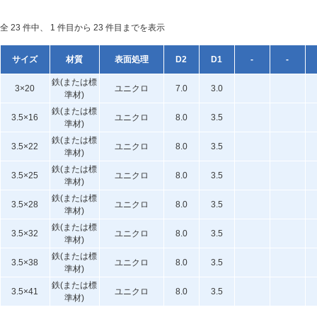
全 23 件中、 1 件目から 23 件目までを表示
サイズ
材質
表面処理
D2
D1
-
-
鉄(または標
3×20
ユニクロ
7.0
3.0
準材)
鉄(または標
3.5×16
ユニクロ
8.0
3.5
準材)
鉄(または標
3.5×22
ユニクロ
8.0
3.5
準材)
鉄(または標
3.5×25
ユニクロ
8.0
3.5
準材)
鉄(または標
3.5×28
ユニクロ
8.0
3.5
準材)
鉄(または標
3.5×32
ユニクロ
8.0
3.5
準材)
鉄(または標
3.5×38
ユニクロ
8.0
3.5
準材)
鉄(または標
3.5×41
ユニクロ
8.0
3.5
準材)