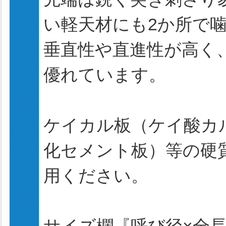
い軽天材にも2か所で
垂直性や直進性が高く
優れています。
ケイカル板（ケイ酸カ
化セメント板）等の硬
用ください。