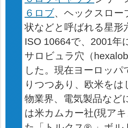
６ロブ
、ヘックスロー
状などと呼ばれる星形六
ISO 10664で、2001
サロビュラ穴（hexalob
した。現在ヨーロッパ
りつつあり、欧米をは
物業界、電気製品など
は米カムカー社(現アキ
た「トルクス® 」ボ