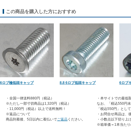
この商品を購入した方におすすめ
6ロブ極低頭キャップ
8.8 6ロブ低頭キャップ
6ロブ
・全国一律送料880円（税込）
・本サイトでの最低取
※ただし一部寸切商品は1,320円（税込）
なお、「税込550円
・11,000円（税込）以上で送料無料！
「税込550円」とし
※返品について
・お問合せ商品は、
商品到着後、5日以内に着払いで
ご返品
ください。
・小数点以下切り上
※箱単価＝1本当たり