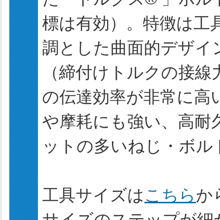
標は有効）。特徴は工
調とした曲面的デザイ
（締付けトルクの接線力
の伝達効率が非常に高
や摩耗にも強い、高耐
ットの多いねじ・ボル
工具サイズは
こちら
か
サイズのステップが細