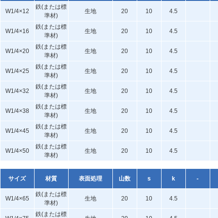
鉄(または標
W1/4×12
生地
20
10
4.5
準材)
鉄(または標
W1/4×16
生地
20
10
4.5
準材)
鉄(または標
W1/4×20
生地
20
10
4.5
準材)
鉄(または標
W1/4×25
生地
20
10
4.5
準材)
鉄(または標
W1/4×32
生地
20
10
4.5
準材)
鉄(または標
W1/4×38
生地
20
10
4.5
準材)
鉄(または標
W1/4×45
生地
20
10
4.5
準材)
鉄(または標
W1/4×50
生地
20
10
4.5
準材)
サイズ
材質
表面処理
山数
s
k
-
鉄(または標
W1/4×65
生地
20
10
4.5
準材)
鉄(または標