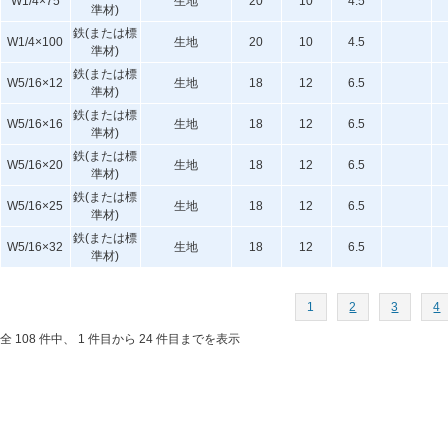
W1/4×75
生地
20
10
4.5
準材)
鉄(または標
W1/4×100
生地
20
10
4.5
準材)
鉄(または標
W5/16×12
生地
18
12
6.5
準材)
鉄(または標
W5/16×16
生地
18
12
6.5
準材)
鉄(または標
W5/16×20
生地
18
12
6.5
準材)
鉄(または標
W5/16×25
生地
18
12
6.5
準材)
鉄(または標
W5/16×32
生地
18
12
6.5
準材)
1
2
3
4
全 108 件中、 1 件目から 24 件目までを表示