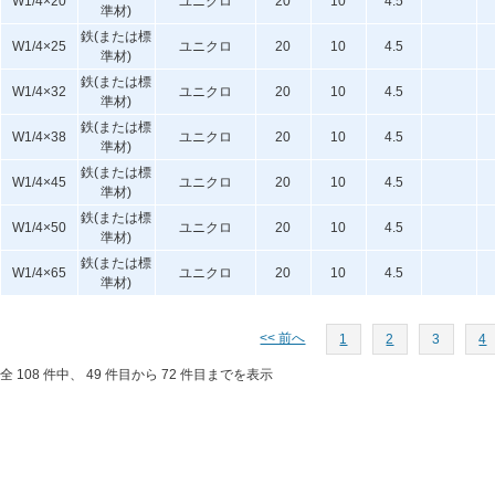
W1/4×20
ユニクロ
20
10
4.5
準材)
鉄(または標
W1/4×25
ユニクロ
20
10
4.5
準材)
鉄(または標
W1/4×32
ユニクロ
20
10
4.5
準材)
鉄(または標
W1/4×38
ユニクロ
20
10
4.5
準材)
鉄(または標
W1/4×45
ユニクロ
20
10
4.5
準材)
鉄(または標
W1/4×50
ユニクロ
20
10
4.5
準材)
鉄(または標
W1/4×65
ユニクロ
20
10
4.5
準材)
<< 前へ
1
2
3
4
全 108 件中、 49 件目から 72 件目までを表示