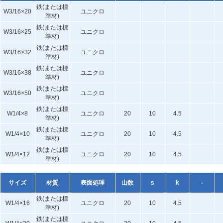
鉄(または標
W3/16×20
ユニクロ
準材)
鉄(または標
W3/16×25
ユニクロ
準材)
鉄(または標
W3/16×32
ユニクロ
準材)
鉄(または標
W3/16×38
ユニクロ
準材)
鉄(または標
W3/16×50
ユニクロ
準材)
鉄(または標
W1/4×8
ユニクロ
20
10
4.5
準材)
鉄(または標
W1/4×10
ユニクロ
20
10
4.5
準材)
鉄(または標
W1/4×12
ユニクロ
20
10
4.5
準材)
サイズ
材質
表面処理
山数
s
k
-
鉄(または標
W1/4×16
ユニクロ
20
10
4.5
準材)
鉄(または標