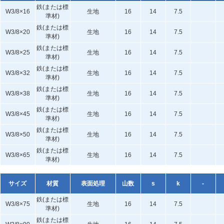
鉄(または標
W3/8×16
生地
16
14
7.5
準材)
鉄(または標
W3/8×20
生地
16
14
7.5
準材)
鉄(または標
W3/8×25
生地
16
14
7.5
準材)
鉄(または標
W3/8×32
生地
16
14
7.5
準材)
鉄(または標
W3/8×38
生地
16
14
7.5
準材)
鉄(または標
W3/8×45
生地
16
14
7.5
準材)
鉄(または標
W3/8×50
生地
16
14
7.5
準材)
鉄(または標
W3/8×65
生地
16
14
7.5
準材)
サイズ
材質
表面処理
山数
s
k
-
鉄(または標
W3/8×75
生地
16
14
7.5
準材)
鉄(または標