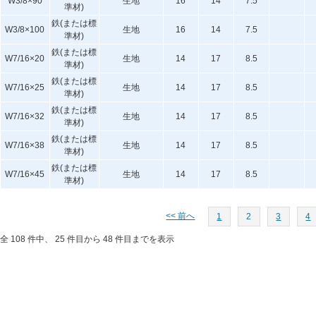
W3/8×90
生地
16
14
7.5
準材)
鉄(または標
W3/8×100
生地
16
14
7.5
準材)
鉄(または標
W7/16×20
生地
14
17
8.5
準材)
鉄(または標
W7/16×25
生地
14
17
8.5
準材)
鉄(または標
W7/16×32
生地
14
17
8.5
準材)
鉄(または標
W7/16×38
生地
14
17
8.5
準材)
鉄(または標
W7/16×45
生地
14
17
8.5
準材)
<< 前へ
1
2
3
4
全 108 件中、 25 件目から 48 件目までを表示