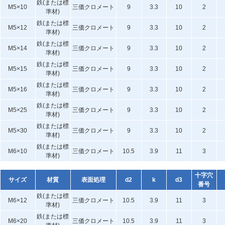
鉄(または標
M5×10
三価クロメート
9
3.3
10
2
準材)
鉄(または標
M5×12
三価クロメート
9
3.3
10
2
準材)
鉄(または標
M5×14
三価クロメート
9
3.3
10
2
準材)
鉄(または標
M5×15
三価クロメート
9
3.3
10
2
準材)
鉄(または標
M5×16
三価クロメート
9
3.3
10
2
準材)
鉄(または標
M5×25
三価クロメート
9
3.3
10
2
準材)
鉄(または標
M5×30
三価クロメート
9
3.3
10
2
準材)
鉄(または標
M6×10
三価クロメート
10.5
3.9
11
3
準材)
十字穴
サイズ
材質
表面処理
d2
k
d3
番号
鉄(または標
M6×12
三価クロメート
10.5
3.9
11
3
準材)
鉄(または標
M6×20
三価クロメート
10.5
3.9
11
3