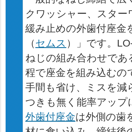
クワッシャー、スター
緩み止めの外歯付座金
（
セムス
）」です。LO-
ねじの組み合わせであ
程で座金を組み込むの
手間も省け、ミスを減
つきも無く能率アップ
外歯付座金
は外側の歯
材に食い込み、締結後