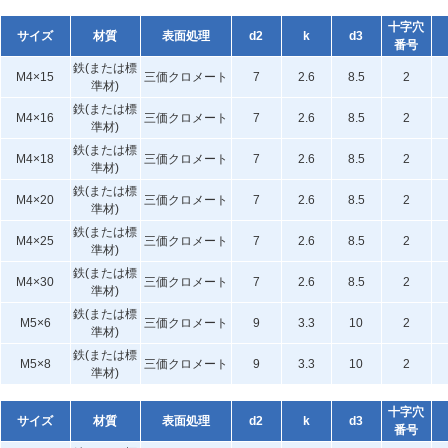
十字穴
サイズ
材質
表面処理
d2
k
d3
番号
鉄(または標
M4×15
三価クロメート
7
2.6
8.5
2
準材)
鉄(または標
M4×16
三価クロメート
7
2.6
8.5
2
準材)
鉄(または標
M4×18
三価クロメート
7
2.6
8.5
2
準材)
鉄(または標
M4×20
三価クロメート
7
2.6
8.5
2
準材)
鉄(または標
M4×25
三価クロメート
7
2.6
8.5
2
準材)
鉄(または標
M4×30
三価クロメート
7
2.6
8.5
2
準材)
鉄(または標
M5×6
三価クロメート
9
3.3
10
2
準材)
鉄(または標
M5×8
三価クロメート
9
3.3
10
2
準材)
十字穴
サイズ
材質
表面処理
d2
k
d3
番号