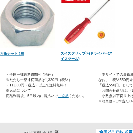
スイスグリップ(+)ドライバー(ス
六角ナット 1種
イスツール)
・全国一律送料880円（税込）
・本サイトでの最低取
※ただし一部寸切商品は1,320円（税込）
なお、「税込550円
・11,000円（税込）以上で送料無料！
「税込550円」とし
※返品について
・お問合せ商品は、
商品到着後、5日以内に着払いで
ご返品
ください。
・小数点以下切り上
※箱単価＝1本当たり