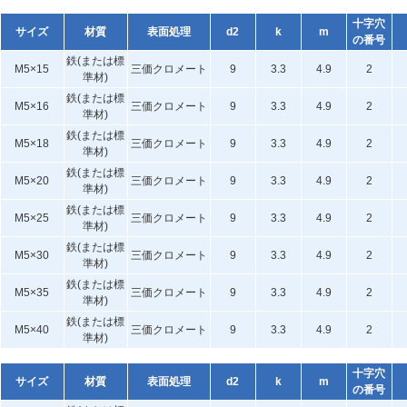
十字穴
サイズ
材質
表面処理
d2
k
m
の番号
鉄(または標
M5×15
三価クロメート
9
3.3
4.9
2
準材)
鉄(または標
M5×16
三価クロメート
9
3.3
4.9
2
準材)
鉄(または標
M5×18
三価クロメート
9
3.3
4.9
2
準材)
鉄(または標
M5×20
三価クロメート
9
3.3
4.9
2
準材)
鉄(または標
M5×25
三価クロメート
9
3.3
4.9
2
準材)
鉄(または標
M5×30
三価クロメート
9
3.3
4.9
2
準材)
鉄(または標
M5×35
三価クロメート
9
3.3
4.9
2
準材)
鉄(または標
M5×40
三価クロメート
9
3.3
4.9
2
準材)
十字穴
サイズ
材質
表面処理
d2
k
m
の番号