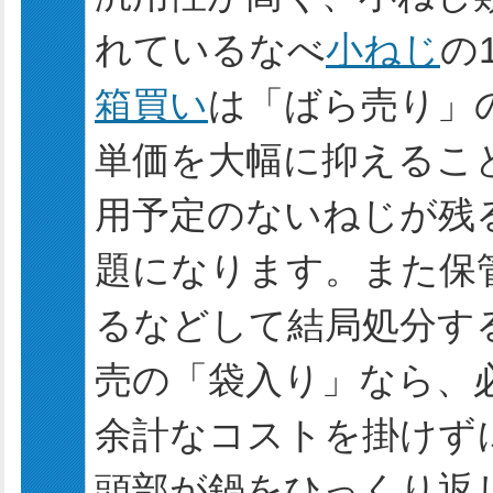
れているなべ
小ねじ
の
箱買い
は「ばら売り」
単価を大幅に抑えるこ
用予定のないねじが残
題になります。また保
るなどして結局処分す
売の「袋入り」なら、
余計なコストを掛けず
頭部が鍋をひっくり返