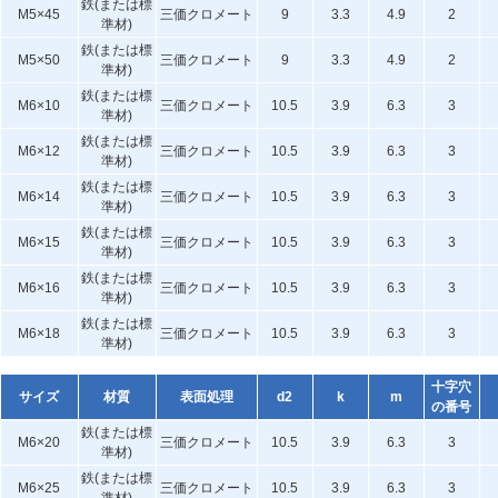
鉄(または標
M5×45
三価クロメート
9
3.3
4.9
2
準材)
鉄(または標
M5×50
三価クロメート
9
3.3
4.9
2
準材)
鉄(または標
M6×10
三価クロメート
10.5
3.9
6.3
3
準材)
鉄(または標
M6×12
三価クロメート
10.5
3.9
6.3
3
準材)
鉄(または標
M6×14
三価クロメート
10.5
3.9
6.3
3
準材)
鉄(または標
M6×15
三価クロメート
10.5
3.9
6.3
3
準材)
鉄(または標
M6×16
三価クロメート
10.5
3.9
6.3
3
準材)
鉄(または標
M6×18
三価クロメート
10.5
3.9
6.3
3
準材)
十字穴
サイズ
材質
表面処理
d2
k
m
の番号
鉄(または標
M6×20
三価クロメート
10.5
3.9
6.3
3
準材)
鉄(または標
M6×25
三価クロメート
10.5
3.9
6.3
3