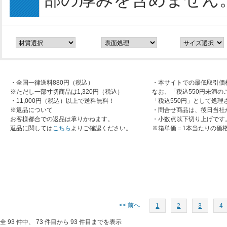
・全国一律送料880円（税込）
・本サイトでの最低取引価
※ただし一部寸切商品は1,320円（税込）
なお、「税込550円未満の
・11,000円（税込）以上で送料無料！
「税込550円」として処理
※返品について
・問合せ商品は、後日当社
お客様都合での返品は承りかねます。
・小数点以下切り上げです
返品に関しては
こちら
よりご確認ください。
※箱単価＝1本当たりの価
<< 前へ
1
2
3
4
全 93 件中、 73 件目から 93 件目までを表示