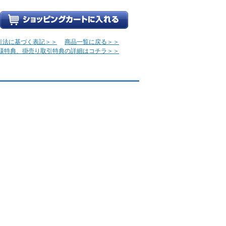
引法に基づく表記＞＞
商品一覧に戻る＞＞
様特典、掛売り取引特典の詳細はコチラ＞＞