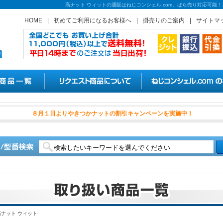
高ナット ウィットの通販はねじコンシェル.com。ばら売り対応可能
HOME
|
初めてご利用になるお客様へ
|
掛売りのご案内
|
サイトマ
８月１日よりやきつかナットの割
高ナット ウィット