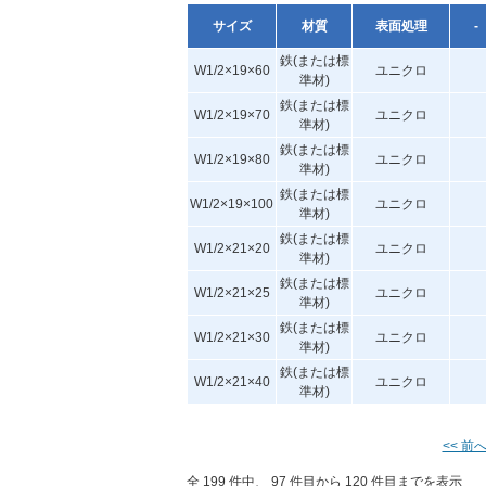
サイズ
材質
表面処理
-
鉄(または標
W1/2×19×60
ユニクロ
準材)
鉄(または標
W1/2×19×70
ユニクロ
準材)
鉄(または標
W1/2×19×80
ユニクロ
準材)
鉄(または標
W1/2×19×100
ユニクロ
準材)
鉄(または標
W1/2×21×20
ユニクロ
準材)
鉄(または標
W1/2×21×25
ユニクロ
準材)
鉄(または標
W1/2×21×30
ユニクロ
準材)
鉄(または標
W1/2×21×40
ユニクロ
準材)
<< 前
全 199 件中、 97 件目から 120 件目までを表示