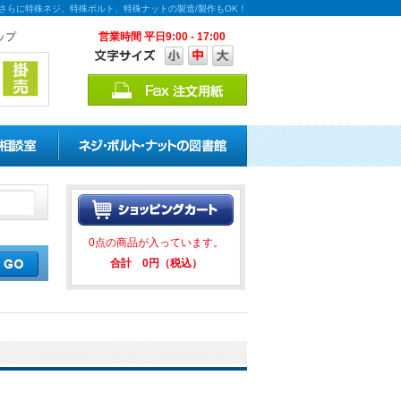
！さらに特殊ネジ、特殊ボルト、特殊ナットの製造/製作もOK！
ップ
営業時間 平日9:00 - 17:00
引キャンペーンを実施中！ ★★ 
0点の商品が入っています。
合計 0円（税込）