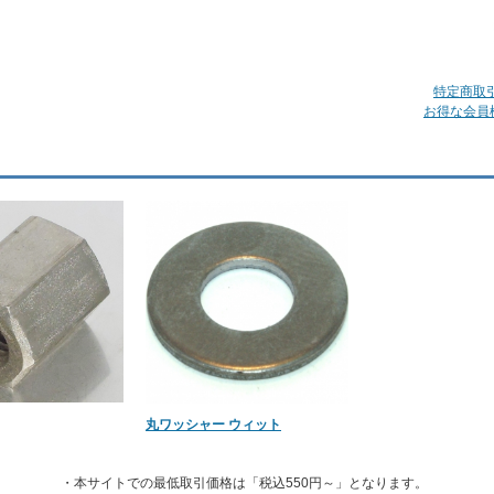
特定商取
お得な会員
丸ワッシャー ウィット
・本サイトでの最低取引価格は「税込550円～」となります。