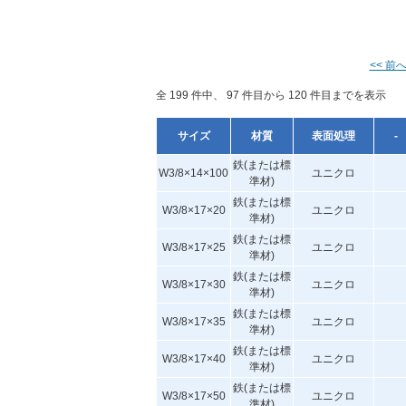
<< 前
全 199 件中、 97 件目から 120 件目までを表示
サイズ
材質
表面処理
-
鉄(または標
W3/8×14×100
ユニクロ
準材)
鉄(または標
W3/8×17×20
ユニクロ
準材)
鉄(または標
W3/8×17×25
ユニクロ
準材)
鉄(または標
W3/8×17×30
ユニクロ
準材)
鉄(または標
W3/8×17×35
ユニクロ
準材)
鉄(または標
W3/8×17×40
ユニクロ
準材)
鉄(または標
W3/8×17×50
ユニクロ
準材)