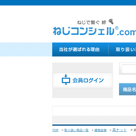
高ナット
>
TOP
>
取り扱い商品一覧
>
建物金物
>