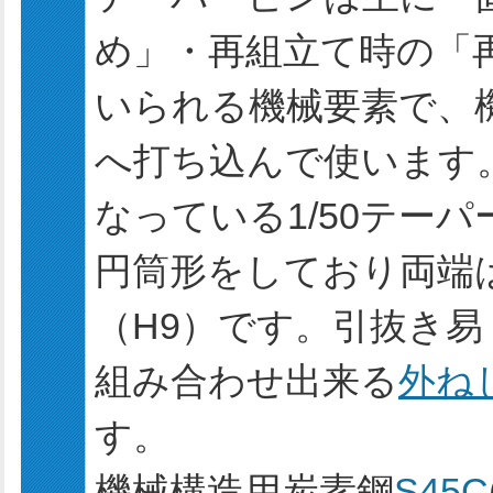
め」・再組立て時の「
いられる機械要素で、
へ打ち込んで使います
なっている1/50テーパ
円筒形をしており両端
（H9）です。引抜き易
組み合わせ出来る
外ね
す。
機械構造用炭素鋼
S45C