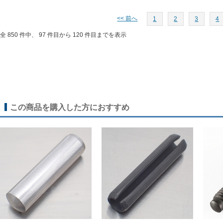
<< 前へ
1
2
3
4
全 850 件中、 97 件目から 120 件目までを表示
この商品を購入した方におすすめ