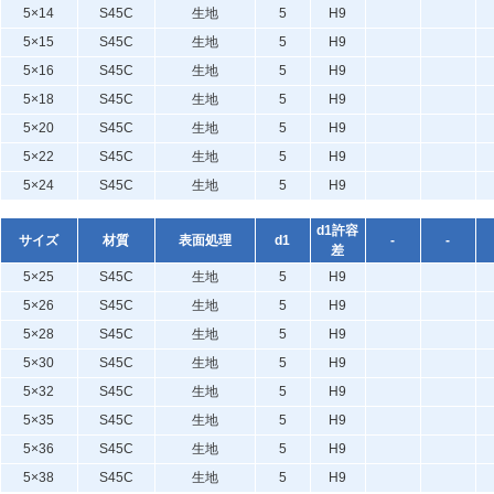
5×14
S45C
生地
5
H9
5×15
S45C
生地
5
H9
5×16
S45C
生地
5
H9
5×18
S45C
生地
5
H9
5×20
S45C
生地
5
H9
5×22
S45C
生地
5
H9
5×24
S45C
生地
5
H9
d1許容
サイズ
材質
表面処理
d1
-
-
差
5×25
S45C
生地
5
H9
5×26
S45C
生地
5
H9
5×28
S45C
生地
5
H9
5×30
S45C
生地
5
H9
5×32
S45C
生地
5
H9
5×35
S45C
生地
5
H9
5×36
S45C
生地
5
H9
5×38
S45C
生地
5
H9