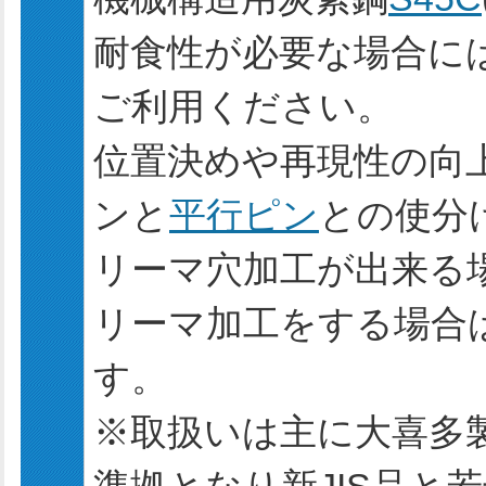
耐食性が必要な場合には
ご利用ください。
位置決めや再現性の向
ンと
平行ピン
との使分
リーマ穴加工が出来る
リーマ加工をする場合
す。
※取扱いは主に大喜多製と