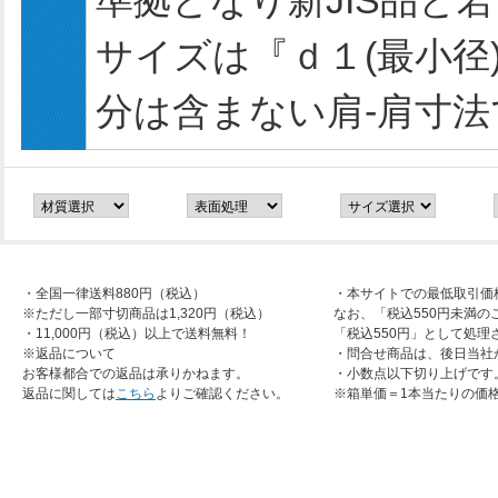
準拠となり新JIS品と
サイズは『ｄ１(最小径
分は含まない肩‐肩寸法
・全国一律送料880円（税込）
・本サイトでの最低取引価
※ただし一部寸切商品は1,320円（税込）
なお、「税込550円未満の
・11,000円（税込）以上で送料無料！
「税込550円」として処理
※返品について
・問合せ商品は、後日当社
お客様都合での返品は承りかねます。
・小数点以下切り上げです
返品に関しては
こちら
よりご確認ください。
※箱単価＝1本当たりの価