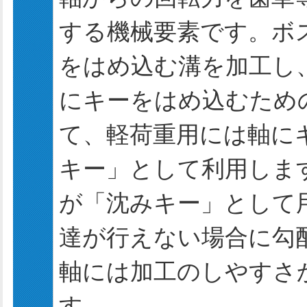
する機械要素です。ボス
をはめ込む溝を加工し
にキーをはめ込むため
て、軽荷重用には軸に
キー」として利用しま
が「沈みキー」として
達が行えない場合に勾
軸には加工のしやすさ
す。