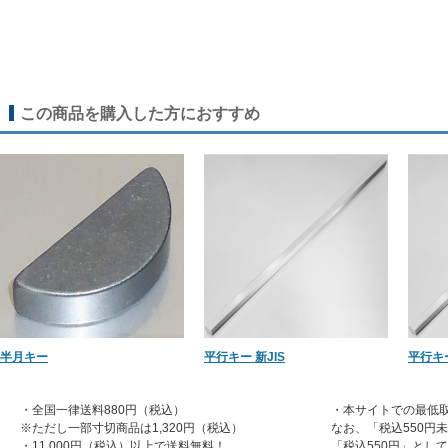
この商品を購入した方におすすめ
半月キー
平行キー 新JIS
平行キー
・全国一律送料880円（税込）
・本サイトでの最低取
※ただし一部寸切商品は1,320円（税込）
なお、「税込550円
・11,000円（税込）以上で送料無料！
「税込550円」とし