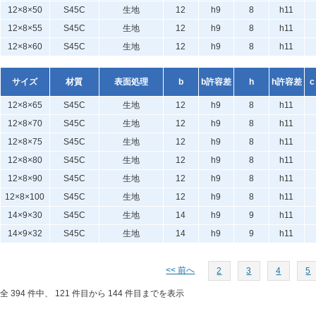
12×8×50
S45C
生地
12
h9
8
h11
12×8×55
S45C
生地
12
h9
8
h11
12×8×60
S45C
生地
12
h9
8
h11
サイズ
材質
表面処理
b
b許容差
h
h許容差
c
12×8×65
S45C
生地
12
h9
8
h11
12×8×70
S45C
生地
12
h9
8
h11
12×8×75
S45C
生地
12
h9
8
h11
12×8×80
S45C
生地
12
h9
8
h11
12×8×90
S45C
生地
12
h9
8
h11
12×8×100
S45C
生地
12
h9
8
h11
14×9×30
S45C
生地
14
h9
9
h11
14×9×32
S45C
生地
14
h9
9
h11
<< 前へ
2
3
4
5
全 394 件中、 121 件目から 144 件目までを表示