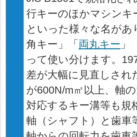
行キーのほかマシンキ
といった様々な名があ
角キー」「
両丸キー
」
って使い分けます。19
差が大幅に見直しされた
が600N/m㎡以上、
対応するキー溝等も規
軸（シャフト）と歯車
軸からの回転力を歯車