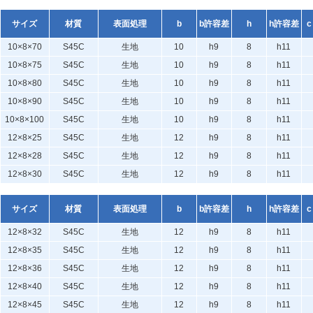
サイズ
材質
表面処理
b
b許容差
h
h許容差
c
10×8×70
S45C
生地
10
h9
8
h11
10×8×75
S45C
生地
10
h9
8
h11
10×8×80
S45C
生地
10
h9
8
h11
10×8×90
S45C
生地
10
h9
8
h11
10×8×100
S45C
生地
10
h9
8
h11
12×8×25
S45C
生地
12
h9
8
h11
12×8×28
S45C
生地
12
h9
8
h11
12×8×30
S45C
生地
12
h9
8
h11
サイズ
材質
表面処理
b
b許容差
h
h許容差
c
12×8×32
S45C
生地
12
h9
8
h11
12×8×35
S45C
生地
12
h9
8
h11
12×8×36
S45C
生地
12
h9
8
h11
12×8×40
S45C
生地
12
h9
8
h11
12×8×45
S45C
生地
12
h9
8
h11