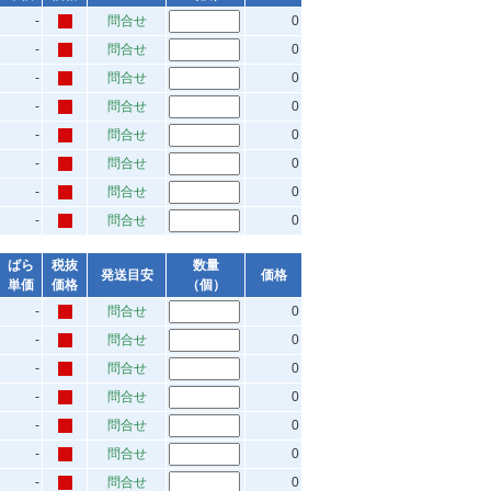
-
問合せ
0
-
問合せ
0
-
問合せ
0
-
問合せ
0
-
問合せ
0
-
問合せ
0
-
問合せ
0
-
問合せ
0
ばら
税抜
数量
発送目安
価格
単価
価格
（個）
-
問合せ
0
-
問合せ
0
-
問合せ
0
-
問合せ
0
-
問合せ
0
-
問合せ
0
-
問合せ
0