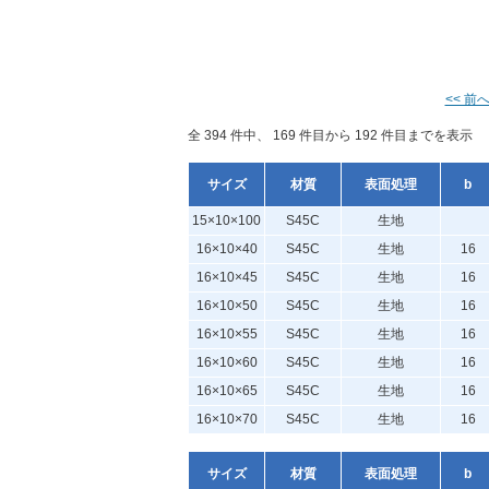
<< 前
全 394 件中、 169 件目から 192 件目までを表示
サイズ
材質
表面処理
b
15×10×100
S45C
生地
16×10×40
S45C
生地
16
16×10×45
S45C
生地
16
16×10×50
S45C
生地
16
16×10×55
S45C
生地
16
16×10×60
S45C
生地
16
16×10×65
S45C
生地
16
16×10×70
S45C
生地
16
サイズ
材質
表面処理
b