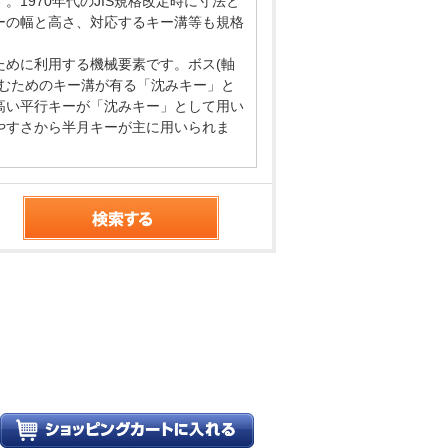
1970年代のJIS規格改定時に寸法と
キーの幅と高さ、対応するキー溝等も規格
めに利用する機械要素です。ボス(軸
むためのキー溝が有る「沈みキー」と
高い平行キーが「沈みキー」として用い
やすさから半月キーが主に用いられま