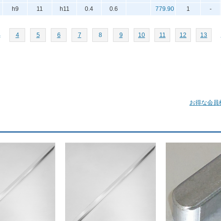
h9
11
h11
0.4
0.6
779.90
1
-
へ
4
5
6
7
8
9
10
11
12
13
お得な会員