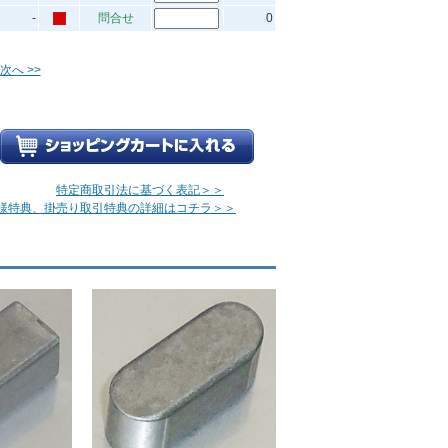
-
問合せ
0
次へ >>
特定商取引法に基づく表記＞＞
様特典、掛売り取引特典の詳細はコチラ＞＞