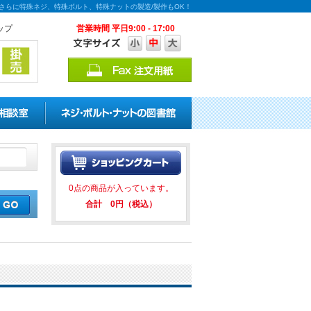
能！さらに特殊ネジ、特殊ボルト、特殊ナットの製造/製作もOK！
ップ
営業時間 平日9:00 - 17:00
引キャンペーンを実施中！ ★★
0点の商品が入っています。
合計 0円（税込）