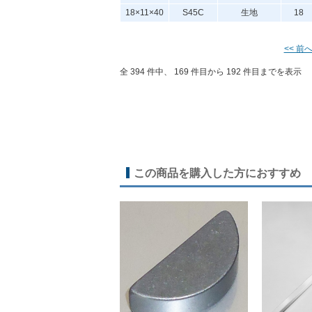
18×11×40
S45C
生地
18
<< 前
全 394 件中、 169 件目から 192 件目までを表示
この商品を購入した方におすすめ