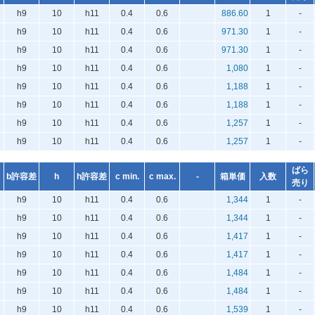
h9
10
h11
0.4
0.6
886.60
1
-
h9
10
h11
0.4
0.6
971.30
1
-
h9
10
h11
0.4
0.6
971.30
1
-
h9
10
h11
0.4
0.6
1,080
1
-
h9
10
h11
0.4
0.6
1,188
1
-
h9
10
h11
0.4
0.6
1,188
1
-
h9
10
h11
0.4
0.6
1,257
1
-
h9
10
h11
0.4
0.6
1,257
1
-
ばら
b許容差
h
h許容差
c min.
c max.
-
箱単価
入数
売り
h9
10
h11
0.4
0.6
1,344
1
-
h9
10
h11
0.4
0.6
1,344
1
-
h9
10
h11
0.4
0.6
1,417
1
-
h9
10
h11
0.4
0.6
1,417
1
-
h9
10
h11
0.4
0.6
1,484
1
-
h9
10
h11
0.4
0.6
1,484
1
-
h9
10
h11
0.4
0.6
1,539
1
-