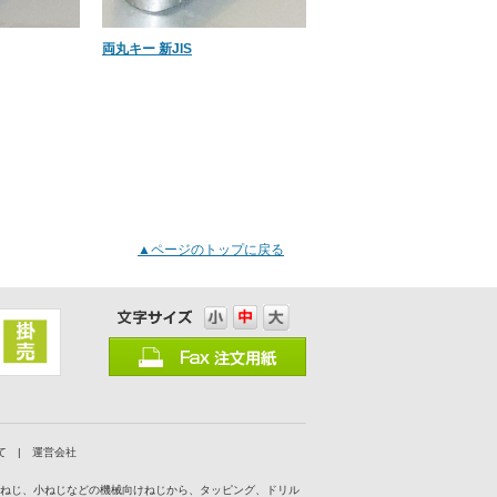
両丸キー 新JIS
▲ページのトップに戻る
て
|
運営会社
付ねじ、小ねじなどの機械向けねじから、タッピング、ドリル