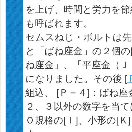
を上げ、時間と労力を節
も呼ばれます。
セムスねじ・ボルトは先
と「ばね座金」の２個の
ね座金」、「平座金（Ｊ
になりました。その後 [
組込、 [Ｐ＝４]：ばね
２、３以外の数字を当て
Ｏ規格の[Ｉ]、小形の[