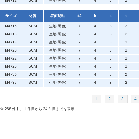
M4×12
SCM
生地(黒色)
7
4
3
2
サイズ
材質
表面処理
d2
k
s
t
M4×15
SCM
生地(黒色)
7
4
3
2
M4×16
SCM
生地(黒色)
7
4
3
2
M4×18
SCM
生地(黒色)
7
4
3
2
M4×20
SCM
生地(黒色)
7
4
3
2
M4×22
SCM
生地(黒色)
7
4
3
2
M4×25
SCM
生地(黒色)
7
4
3
2
M4×30
SCM
生地(黒色)
7
4
3
2
M4×35
SCM
生地(黒色)
7
4
3
2
1
2
3
4
全 268 件中、 1 件目から 24 件目までを表示