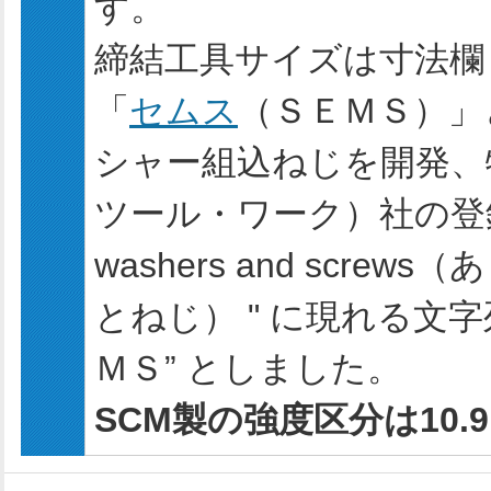
す。
締結工具サイズは寸法欄
「
セムス
（ＳＥＭＳ）」
シャー組込ねじを開発、
ツール・ワーク）社の登録商標
washers and sc
とねじ） " に現れる文字
ＭＳ” としました。
SCM製の強度区分は10