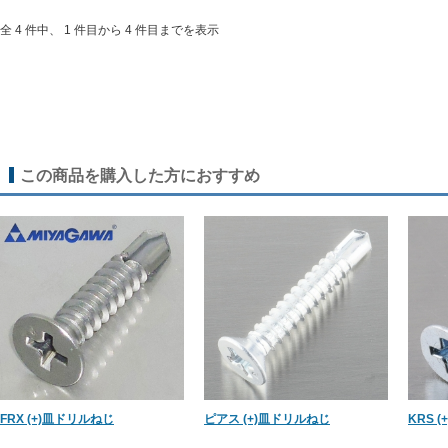
全 4 件中、 1 件目から 4 件目までを表示
この商品を購入した方におすすめ
FRX (+)皿ドリルねじ
ピアス (+)皿ドリルねじ
KRS 