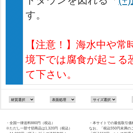
トダウンを図れる「
(
す。
【注意！】海水中や常
境下では腐食が起こる
て下さい。
・全国一律送料880円（税込）
・本サイトでの最低取引価
※ただし一部寸切商品は1,320円（税込）
なお、「税込550円未満の