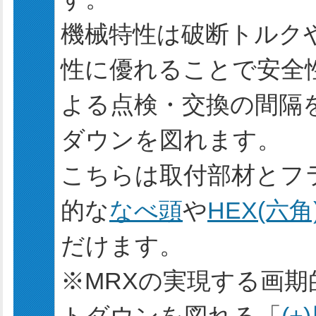
機械特性は破断トルク
性に優れることで安全
よる点検・交換の間隔
ダウンを図れます。
こちらは取付部材とフ
的な
なべ頭
や
HEX(六角
だけます。
※MRXの実現する画