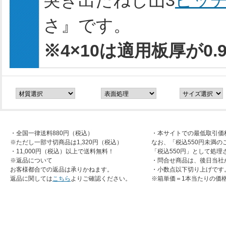
突き出たねじ山3
ピッ
さ』です。
※4×10は適用板厚が0.
・全国一律送料880円（税込）
・本サイトでの最低取引価
※ただし一部寸切商品は1,320円（税込）
なお、「税込550円未満の
・11,000円（税込）以上で送料無料！
「税込550円」として処理
※返品について
・問合せ商品は、後日当社
お客様都合での返品は承りかねます。
・小数点以下切り上げです
返品に関しては
こちら
よりご確認ください。
※箱単価＝1本当たりの価