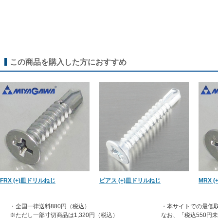
この商品を購入した方におすすめ
FRX (+)皿ドリルねじ
ピアス (+)皿ドリルねじ
MRX 
・全国一律送料880円（税込）
・本サイトでの最低取
※ただし一部寸切商品は1,320円（税込）
なお、「税込550円