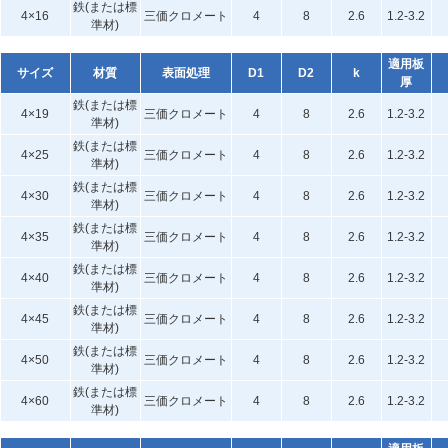
鉄(または標
4×16
三価クロメート
4
8
2.6
1.2-3.2
準材)
適用板
サイズ
材質
表面処理
D1
D2
k
厚
鉄(または標
4×19
三価クロメート
4
8
2.6
1.2-3.2
準材)
鉄(または標
4×25
三価クロメート
4
8
2.6
1.2-3.2
準材)
鉄(または標
4×30
三価クロメート
4
8
2.6
1.2-3.2
準材)
鉄(または標
4×35
三価クロメート
4
8
2.6
1.2-3.2
準材)
鉄(または標
4×40
三価クロメート
4
8
2.6
1.2-3.2
準材)
鉄(または標
4×45
三価クロメート
4
8
2.6
1.2-3.2
準材)
鉄(または標
4×50
三価クロメート
4
8
2.6
1.2-3.2
準材)
鉄(または標
4×60
三価クロメート
4
8
2.6
1.2-3.2
準材)