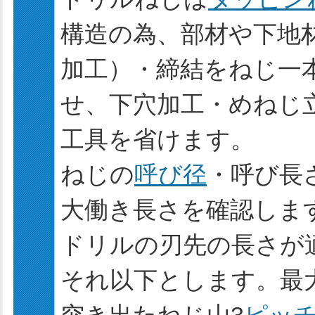
構造の為、部材や下地
加工）・締結をねじ一
せ、下穴加工・めねじ
工具を省けます。
ねじの
呼び径
・呼び長
大働き長さを確認しま
ドリルの刃先の長さが
それ以下とします。最