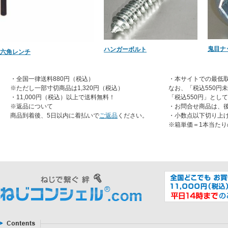
鬼目ナ
ハンガーボルト
六角レンチ
・全国一律送料880円（税込）
・本サイトでの最低取
※ただし一部寸切商品は1,320円（税込）
なお、「税込550円
・11,000円（税込）以上で送料無料！
「税込550円」とし
※返品について
・お問合せ商品は、
商品到着後、5日以内に着払いで
ご返品
ください。
・小数点以下切り上
※箱単価＝1本当たり