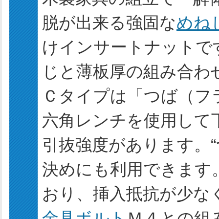
脱が出来る強固な
めね
けインサートナットで
じと薄板厚の組み合わ
Ｃタイプは「つば（フ
六角レンチを使用して下
引抜強度があります。“
決めにも利用できます
おり、挿入抵抗が少な
金具ボルト
Ｍ４との組