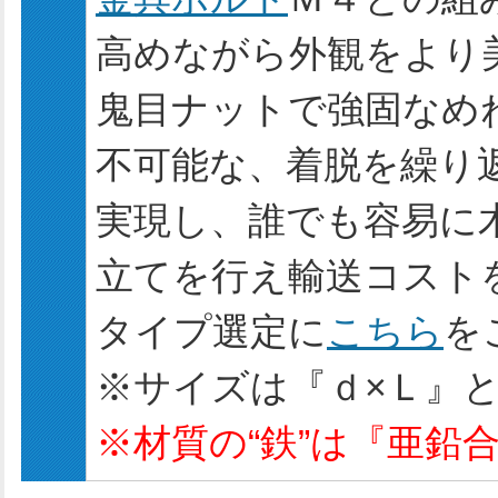
高めながら外観をより
鬼目ナットで強固なめ
不可能な、着脱を繰り
実現し、誰でも容易に
立てを行え輸送コスト
タイプ選定に
こちら
を
※サイズは『ｄ×Ｌ』
※材質の“鉄”は『亜鉛