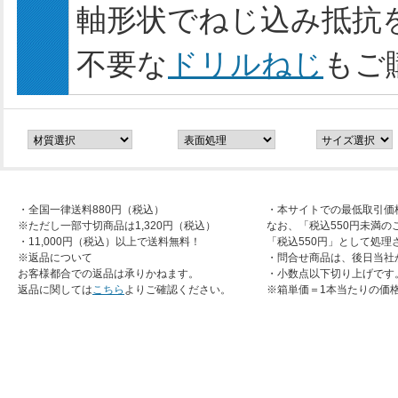
軸形状でねじ込み抵抗
不要な
ドリルねじ
もご
・全国一律送料880円（税込）
・本サイトでの最低取引価
※ただし一部寸切商品は1,320円（税込）
なお、「税込550円未満の
・11,000円（税込）以上で送料無料！
「税込550円」として処理
※返品について
・問合せ商品は、後日当社
お客様都合での返品は承りかねます。
・小数点以下切り上げです
返品に関しては
こちら
よりご確認ください。
※箱単価＝1本当たりの価