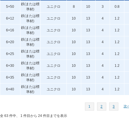
鉄(または標
5×50
ユニクロ
8
10
3
0.8
準材)
鉄(または標
6×12
ユニクロ
10
13
4
1.2
準材)
鉄(または標
6×16
ユニクロ
10
13
4
1.2
準材)
鉄(または標
6×20
ユニクロ
10
13
4
1.2
準材)
鉄(または標
6×25
ユニクロ
10
13
4
1.2
準材)
鉄(または標
6×30
ユニクロ
10
13
4
1.2
準材)
鉄(または標
6×35
ユニクロ
10
13
4
1.2
準材)
鉄(または標
6×40
ユニクロ
10
13
4
1.2
準材)
次へ
1
2
3
全 63 件中、 1 件目から 24 件目までを表示