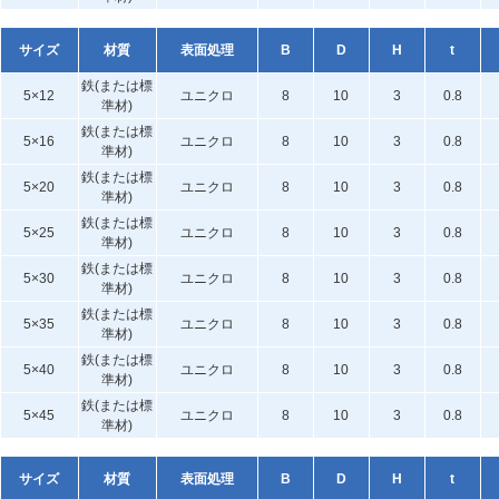
サイズ
材質
表面処理
B
D
H
t
鉄(または標
5×12
ユニクロ
8
10
3
0.8
準材)
鉄(または標
5×16
ユニクロ
8
10
3
0.8
準材)
鉄(または標
5×20
ユニクロ
8
10
3
0.8
準材)
鉄(または標
5×25
ユニクロ
8
10
3
0.8
準材)
鉄(または標
5×30
ユニクロ
8
10
3
0.8
準材)
鉄(または標
5×35
ユニクロ
8
10
3
0.8
準材)
鉄(または標
5×40
ユニクロ
8
10
3
0.8
準材)
鉄(または標
5×45
ユニクロ
8
10
3
0.8
準材)
サイズ
材質
表面処理
B
D
H
t