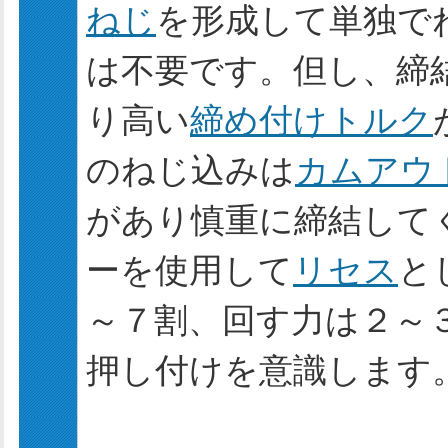
ねじ
を形成して単独で
は不要です。但し、締
り高い
締め付けトルク
のねじ込みは
カムアウ
があり慎重に締結して
ーを使用して
リセス
と
～７割、回す力は２～
押し付けを意識します