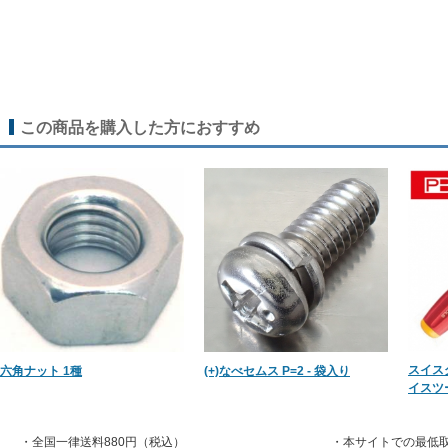
この商品を購入した方におすすめ
スイス
六角ナット 1種
(+)なべセムス P=2 - 袋入り
イスツ
・全国一律送料880円（税込）
・本サイトでの最低取