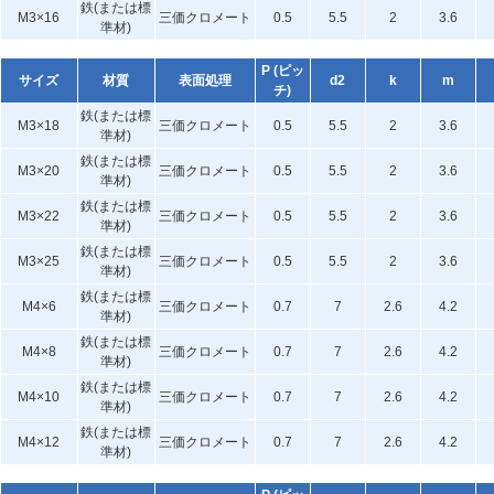
鉄(または標
M3×16
三価クロメート
0.5
5.5
2
3.6
準材)
P (ピッ
サイズ
材質
表面処理
d2
k
m
チ)
鉄(または標
M3×18
三価クロメート
0.5
5.5
2
3.6
準材)
鉄(または標
M3×20
三価クロメート
0.5
5.5
2
3.6
準材)
鉄(または標
M3×22
三価クロメート
0.5
5.5
2
3.6
準材)
鉄(または標
M3×25
三価クロメート
0.5
5.5
2
3.6
準材)
鉄(または標
M4×6
三価クロメート
0.7
7
2.6
4.2
準材)
鉄(または標
M4×8
三価クロメート
0.7
7
2.6
4.2
準材)
鉄(または標
M4×10
三価クロメート
0.7
7
2.6
4.2
準材)
鉄(または標
M4×12
三価クロメート
0.7
7
2.6
4.2
準材)