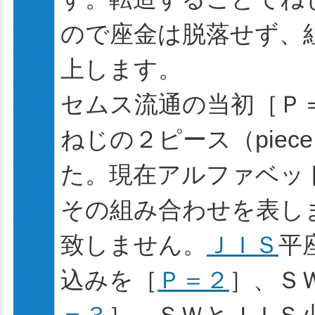
ので座金は脱落せず、
上します。
セムス流通の当初［Ｐ
ねじの２ピース（pie
た。現在アルファベッ
その組み合わせを表し
致しません。
ＪＩＳ
平
込みを［
Ｐ＝２
］、Ｓ