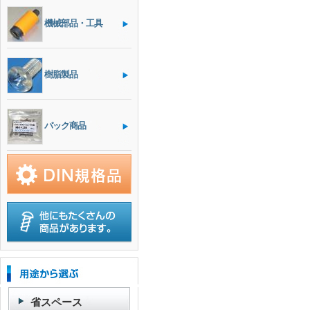
機械部品・工具
樹脂製品
パック商品
省スペース