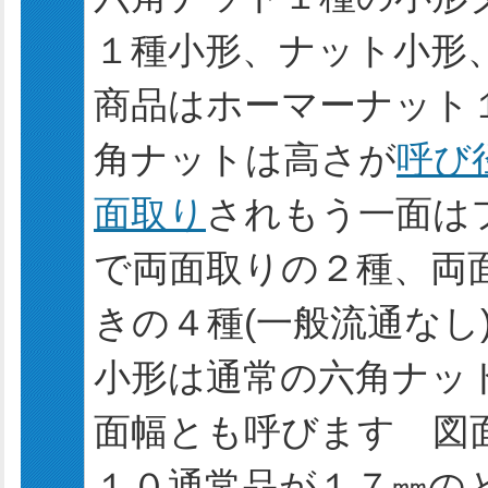
１種小形、ナット小形
商品はホーマーナット
角ナットは高さが
呼び
面取り
されもう一面は
で両面取りの２種、両
きの４種(一般流通なし
小形は通常の六角ナッ
面幅とも呼びます 図
１０通常品が１７㎜の