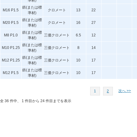
準材)
鉄(または標
M16 P1.5
クロメート
13
22
準材)
鉄(または標
M20 P1.5
クロメート
16
27
準材)
鉄(または標
M8 P1.0
三価クロメート
6.5
12
準材)
鉄(または標
M10 P1.25
三価クロメート
8
14
準材)
鉄(または標
M12 P1.25
三価クロメート
10
17
準材)
鉄(または標
M12 P1.5
三価クロメート
10
17
準材)
次へ >>
1
2
全 36 件中、 1 件目から 24 件目までを表示