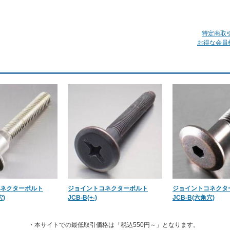
特定商取
お得な会員
ネクターボルト
ジョイントコネクターボルト
ジョイントコネクタ
穴)
JCB-B(+-)
JCB-B(六角穴)
・本サイトでの最低取引価格は「税込550円～」となります。