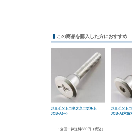
この商品を購入した方におすすめ
ジョイントコネクターボルト
ジョイントコ
JCB-A(+-)
JCB-A(六角
・全国一律送料880円（税込）