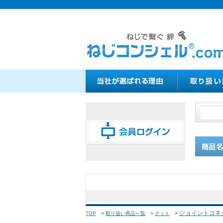
ジョイントコネ
TOP
>
取り扱い商品一覧
>
ナット
>