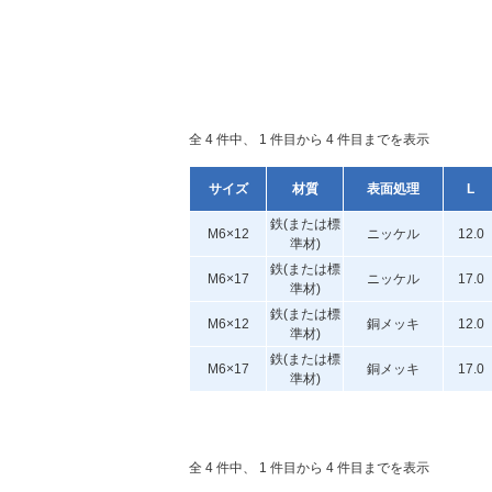
全 4 件中、 1 件目から 4 件目までを表示
サイズ
材質
表面処理
L
鉄(または標
M6×12
ニッケル
12.0
準材)
鉄(または標
M6×17
ニッケル
17.0
準材)
鉄(または標
M6×12
銅メッキ
12.0
準材)
鉄(または標
M6×17
銅メッキ
17.0
準材)
全 4 件中、 1 件目から 4 件目までを表示