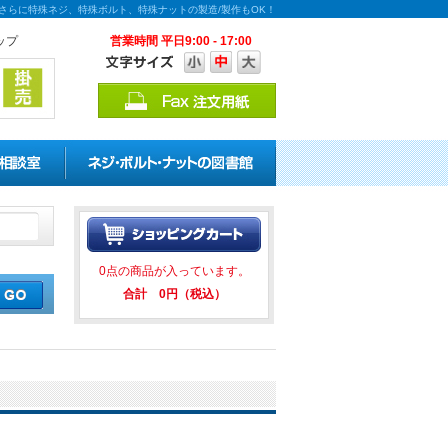
能！さらに特殊ネジ、特殊ボルト、特殊ナットの製造/製作もOK！
ップ
営業時間 平日9:00 - 17:00
割引キャンペーンを実施中！ ★★
0点の商品が入っています。
合計 0円（税込）