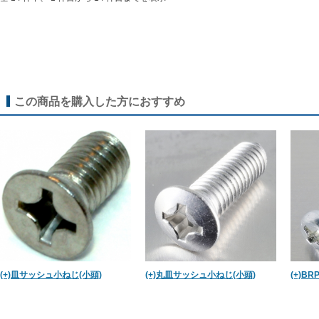
この商品を購入した方におすすめ
(+)皿サッシュ小ねじ(小頭)
(+)丸皿サッシュ小ねじ(小頭)
(+)B