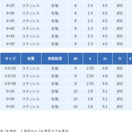
4×25
ステンレス
生地
8
2.3
4.5
約5
4×30
ステンレス
生地
8
2.3
4.5
約5
4×35
ステンレス
生地
8
2.3
4.5
約5
4×40
ステンレス
生地
8
2.3
4.5
約5
4×45
ステンレス
生地
8
2.3
4.5
約5
4×50
ステンレス
生地
8
2.3
4.5
約5
サイズ
材質
表面処理
dk
k
m
G
d
4.5×20
ステンレス
生地
9
2.55
4.9
約5
4.5×25
ステンレス
生地
9
2.55
4.9
約5
4.5×30
ステンレス
生地
9
2.55
4.9
約5
5×25
ステンレス
生地
10
2.8
5.1
約5
5×30
ステンレス
生地
10
2.8
5.1
約5
5×35
ステンレス
生地
10
2.8
5.1
約5
全 14 件中、 1 件目から 14 件目までを表示