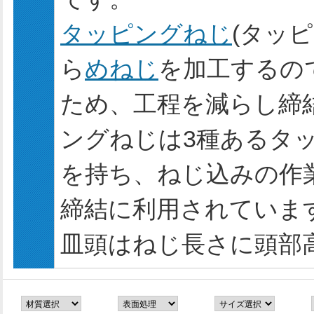
タッピングねじ
(タッ
ら
めねじ
を加工するの
ため、工程を減らし締
ングねじは3種あるタ
を持ち、ねじ込みの作
締結に利用されていま
皿頭はねじ長さに頭部