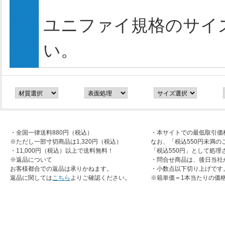
ユニファイ規格のサイ
い。
・全国一律送料880円（税込）
・本サイトでの最低取引価
※ただし一部寸切商品は1,320円（税込）
なお、「税込550円未満の
・11,000円（税込）以上で送料無料！
「税込550円」として処理
※返品について
・問合せ商品は、後日当社
お客様都合での返品は承りかねます。
・小数点以下切り上げです
返品に関しては
こちら
よりご確認ください。
※箱単価＝1本当たりの価