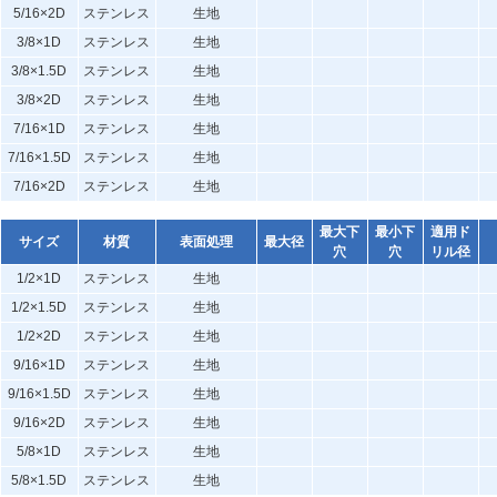
5/16×2D
ステンレス
生地
3/8×1D
ステンレス
生地
3/8×1.5D
ステンレス
生地
3/8×2D
ステンレス
生地
7/16×1D
ステンレス
生地
7/16×1.5D
ステンレス
生地
7/16×2D
ステンレス
生地
最大下
最小下
適用ド
サイズ
材質
表面処理
最大径
穴
穴
リル径
1/2×1D
ステンレス
生地
1/2×1.5D
ステンレス
生地
1/2×2D
ステンレス
生地
9/16×1D
ステンレス
生地
9/16×1.5D
ステンレス
生地
9/16×2D
ステンレス
生地
5/8×1D
ステンレス
生地
5/8×1.5D
ステンレス
生地