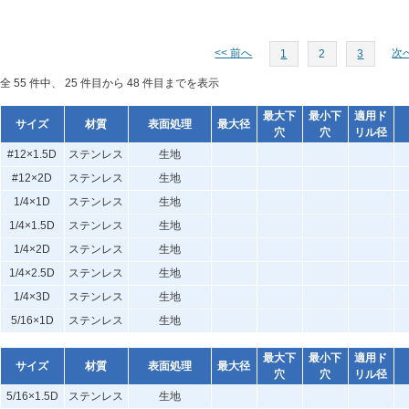
<< 前へ
次へ
1
2
3
全 55 件中、 25 件目から 48 件目までを表示
最大下
最小下
適用ド
サイズ
材質
表面処理
最大径
穴
穴
リル径
#12×1.5D
ステンレス
生地
#12×2D
ステンレス
生地
1/4×1D
ステンレス
生地
1/4×1.5D
ステンレス
生地
1/4×2D
ステンレス
生地
1/4×2.5D
ステンレス
生地
1/4×3D
ステンレス
生地
5/16×1D
ステンレス
生地
最大下
最小下
適用ド
サイズ
材質
表面処理
最大径
穴
穴
リル径
5/16×1.5D
ステンレス
生地