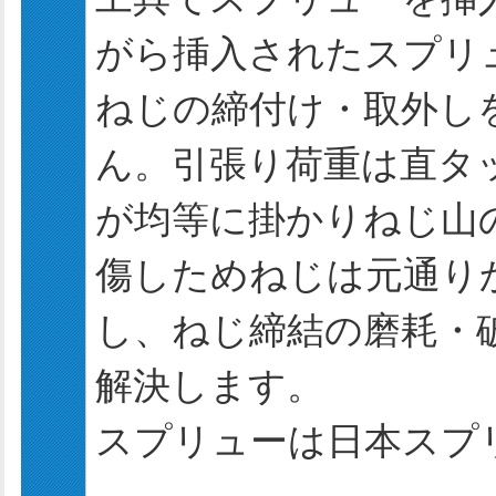
がら挿入されたスプリ
ねじの締付け・取外し
ん。引張り荷重は直タッ
が均等に掛かりねじ山
傷しためねじは元通り
し、ねじ締結の磨耗・
解決します。
スプリューは日本スプ