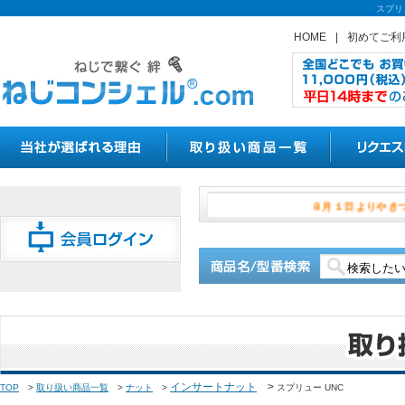
スプリ
HOME
|
初めてご利
８月１日よ
インサートナット
>
TOP
>
取り扱い商品一覧
>
ナット
>
スプリュー UNC