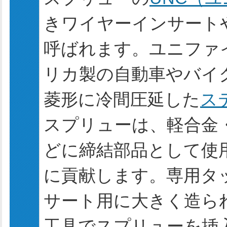
きワイヤーインサート
呼ばれます。ユニファ
リカ製の自動車やバイ
菱形に冷間圧延した
ス
スプリューは、軽合金
どに締結部品として使
に貢献します。専用タ
サート用に大きく造ら
工具でスプリューを挿