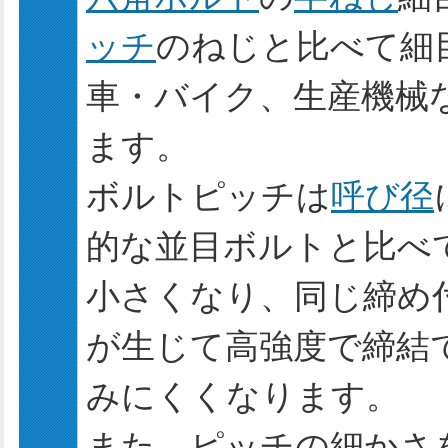
ッチ
のねじと比べて細
車・バイク、生産機械
ます。
ボルトピッチは
呼び径
的な並目ボルトと比べ
小さくなり、同じ締め
が生じて高強度で締結
みにくくなります。
また、ピッチの細かさ