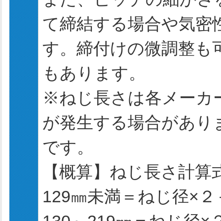
て締結する場合や気密
す。締付けの微調整も
もあります。
※ねじ長さは各メーカ
が発生する場合があり
です。
【概算】ねじ長さ計算
129㎜未満＝ねじ径×２