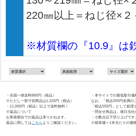
130～219㎜＝ねじ径
220㎜以上＝ねじ径×
※材質欄の『10.9』
・全国一律送料880円（税込）
・本サイトでの最低取引価
※ただし一部寸切商品は1,320円（税込）
なお、「税込550円未満の
・11,000円（税込）以上で送料無料！
「税込550円」として処理
※返品について
・問合せ商品は、後日当社
お客様都合での返品は承りかねます。
・小数点以下切り上げです
返品に関しては
こちら
よりご確認ください。
※箱単価＝1本当たりの価