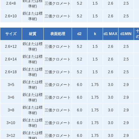
鉄(または標
2.6×8
三価クロメート
5.2
1.5
2.6
2.5
準材)
鉄(または標
2.6×10
三価クロメート
5.2
1.5
2.6
2.5
準材)
サイズ
材質
表面処理
d2
k
d1 MAX
d1MIN
鉄(または標
2.6×12
三価クロメート
5.2
1.5
2.6
2.5
準材)
鉄(または標
2.6×14
三価クロメート
5.2
1.5
2.6
2.5
準材)
鉄(または標
2.6×18
三価クロメート
5.2
1.5
2.6
2.5
準材)
鉄(または標
3×5
三価クロメート
6.0
1.75
3.0
2.9
準材)
鉄(または標
3×6
三価クロメート
6.0
1.75
3.0
2.9
準材)
鉄(または標
3×8
三価クロメート
6.0
1.75
3.0
2.9
準材)
鉄(または標
3×10
三価クロメート
6.0
1.75
3.0
2.9
準材)
鉄(または標
3×12
三価クロメート
6.0
1.75
3.0
2.9
準材)