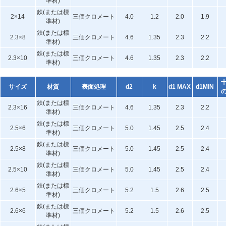
準材)
鉄(または標
2×14
三価クロメート
4.0
1.2
2.0
1.9
準材)
鉄(または標
2.3×8
三価クロメート
4.6
1.35
2.3
2.2
準材)
鉄(または標
2.3×10
三価クロメート
4.6
1.35
2.3
2.2
準材)
サイズ
材質
表面処理
d2
k
d1 MAX
d1MIN
鉄(または標
2.3×16
三価クロメート
4.6
1.35
2.3
2.2
準材)
鉄(または標
2.5×6
三価クロメート
5.0
1.45
2.5
2.4
準材)
鉄(または標
2.5×8
三価クロメート
5.0
1.45
2.5
2.4
準材)
鉄(または標
2.5×10
三価クロメート
5.0
1.45
2.5
2.4
準材)
鉄(または標
2.6×5
三価クロメート
5.2
1.5
2.6
2.5
準材)
鉄(または標
2.6×6
三価クロメート
5.2
1.5
2.6
2.5
準材)