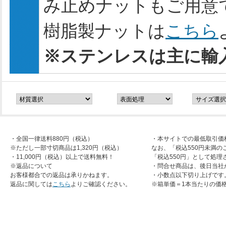
み止めナットもご用意
樹脂製ナットは
こちら
※ステンレスは主に輸
・全国一律送料880円（税込）
・本サイトでの最低取引価
※ただし一部寸切商品は1,320円（税込）
なお、「税込550円未満の
・11,000円（税込）以上で送料無料！
「税込550円」として処理
※返品について
・問合せ商品は、後日当社
お客様都合での返品は承りかねます。
・小数点以下切り上げです
返品に関しては
こちら
よりご確認ください。
※箱単価＝1本当たりの価