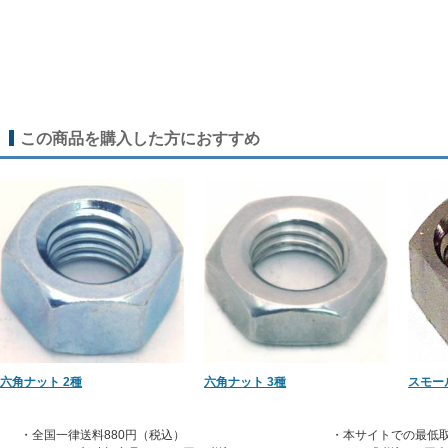
この商品を購入した方におすすめ
六角ナット 2種
六角ナット 3種
スモー
・全国一律送料880円（税込）
・本サイトでの最低取